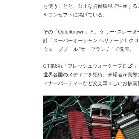
を使うことと、公正な労働環境で生産する
をコンセプトに掲げている。
その「Outerknown」と、ケリー･ス
計「スーパーオーシャン ヘリテージ II ク
ウェーブプール “サーフランチ ” で発表。
CT第8戦「
フレッシュウォータープロ
」
世界各国のメディアを招待。来場者が実際
ィナーパーティーなど交え華々しいお披露