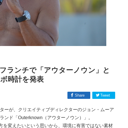
フランチで「アウターノウン」と
ボ時計を発表
Share
Tweet
ーターが、クリエイティブディレクターのジョン・ムーア
ンド「Outerknown（アウターノウン）」。
方を変えたいという思いから、環境に有害ではない素材