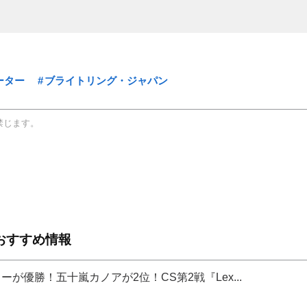
ーター
ブライトリング・ジャパン
禁じます。
おすすめ情報
が優勝！五十嵐カノアが2位！CS第2戦『Lex...