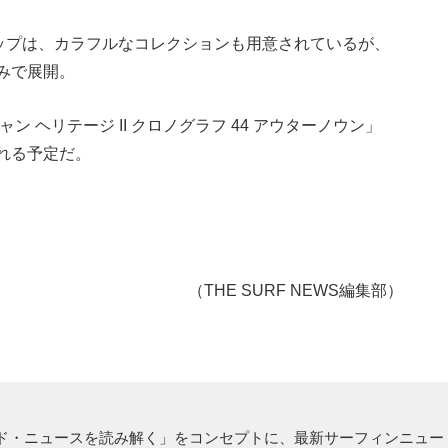
トラップは、カラフルなコレクションも用意されているが、
みで展開。
 ヘリテージ II クロノグラフ 44 アウターノウン」
れる予定だ。
（THE SURF NEWS編集部）
ド・ニュースを読み解く」をコンセプトに、最新サーフィンニュー