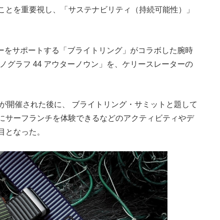
ことを重要視し、「サステナビリティ（持続可能性）」
レーターをサポートする「ブライトリング」がコラボした腕時
ロノグラフ 44 アウターノウン」を、ケリースレーターの
が開催された後に、 ブライトリング・サミットと題して
にサーフランチを体験できるなどのアクティビティやデ
目となった。