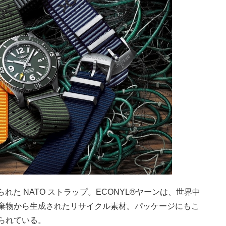
れた NATO ストラップ。ECONYL®ヤーンは、世界中
棄物から生成されたリサイクル素材。パッケージにもこ
られている。