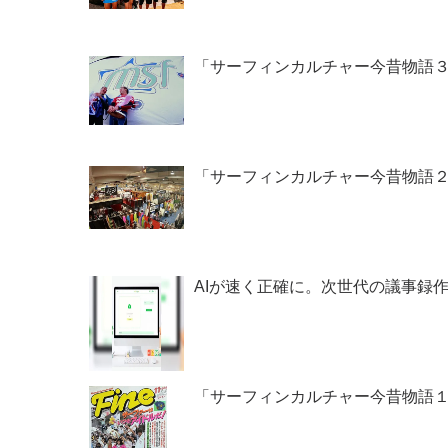
「サーフィンカルチャー今昔物語３」
「サーフィンカルチャー今昔物語２」
AIが速く正確に。次世代の議事録
「サーフィンカルチャー今昔物語１」