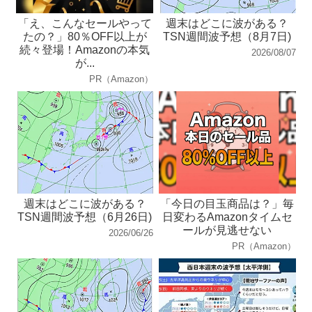
「え、こんなセールやって
週末はどこに波がある？
たの？」80％OFF以上が
TSN週間波予想（8月7日)
続々登場！Amazonの本気
2026/08/07
が...
PR（Amazon）
週末はどこに波がある？
「今日の目玉商品は？」毎
TSN週間波予想（6月26日)
日変わるAmazonタイムセ
ールが見逃せない
2026/06/26
PR（Amazon）