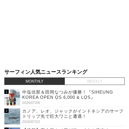
サーフィン人気ニュースランキング
MONTHLY
WEEKLY
中塩佳那＆田岡なつみが優勝！『SIHEUNG
KOREA OPEN QS 6,000 & LQS』
2026/07/06
カノア、レオ、ジャックがインドネシアのサーフ
トリップ先で巨大ワニと遭遇！
2026/07/22