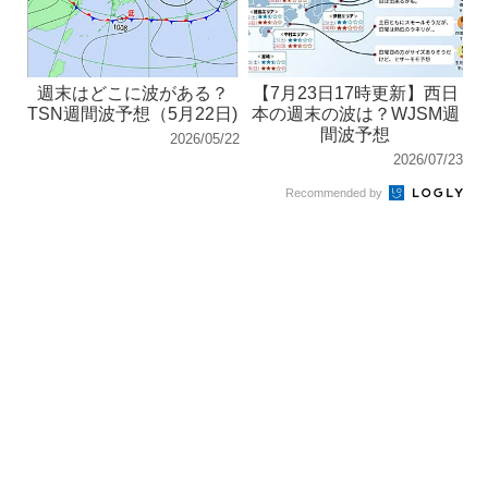
週末はどこに波がある？
【7月23日17時更新】西日
TSN週間波予想（5月22日)
本の週末の波は？WJSM週
間波予想
2026/05/22
2026/07/23
Recommended by