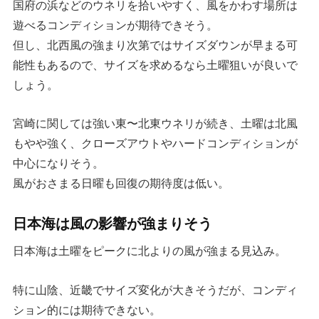
国府の浜などのウネリを拾いやすく、風をかわす場所は
遊べるコンディションが期待できそう。
但し、北西風の強まり次第ではサイズダウンが早まる可
能性もあるので、サイズを求めるなら土曜狙いが良いで
しょう。
宮崎に関しては強い東〜北東ウネリが続き、土曜は北風
もやや強く、クローズアウトやハードコンディションが
中心になりそう。
風がおさまる日曜も回復の期待度は低い。
日本海は風の影響が強まりそう
日本海は土曜をピークに北よりの風が強まる見込み。
特に山陰、近畿でサイズ変化が大きそうだが、コンディ
ション的には期待できない。