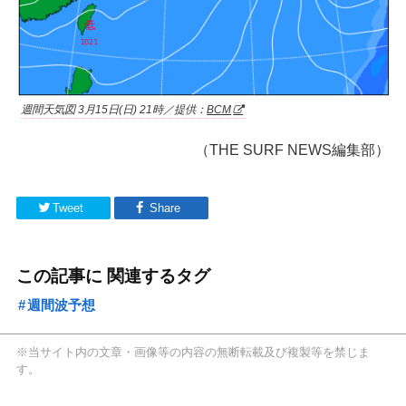
週間天気図 3月15日(日) 21時／提供：
BCM
（THE SURF NEWS編集部）
Tweet
Share
この記事に 関連するタグ
週間波予想
※当サイト内の文章・画像等の内容の無断転載及び複製等を禁じま
す。