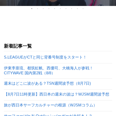
新着記事一覧
S.LEAGUEがCTと同じ背番号制度をスタート！
伊東李亜琉、都筑虹帆、西優司、大橋海人が参戦！
CITYWAVE 国内第2戦（8/8）
週末はどこに波がある？TSN週間波予想（8月7日)
【8月7日11時更新】西日本の週末の波は？WJSM週間波予想
旅が西日本サーフカルチャーの根源（WJSMコラム）
サーファーはIn-N-Outのハンバーガーが大好き！？