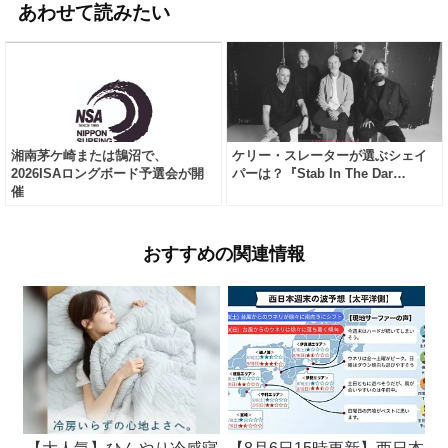
あわせて読みたい
湘南茅ケ崎または鵠沼で、
ケリー・スレーターが選ぶシェイ
2026ISAロングボード予選会が開
パーは？『Stab In The Dar…
催
おすすめの関連情報