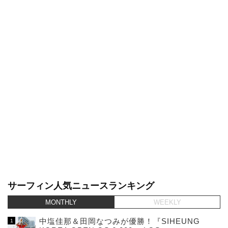
サーフィン人気ニュースランキング
MONTHLY
WEEKLY
中塩佳那＆田岡なつみが優勝！『SIHEUNG