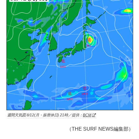
週間天気図 8/12(月・振替休日) 21時／提供：
BCM
（THE SURF NEWS編集部）