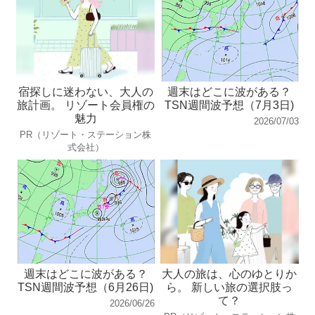
宿探しに迷わない、大人の
週末はどこに波がある？
旅計画。 リゾート会員権の
TSN週間波予想（7月3日)
魅力
2026/07/03
PR（リゾート・ステーション株
式会社）
週末はどこに波がある？
大人の旅は、心のゆとりか
TSN週間波予想（6月26日)
ら。 新しい旅の選択肢っ
て？
2026/06/26