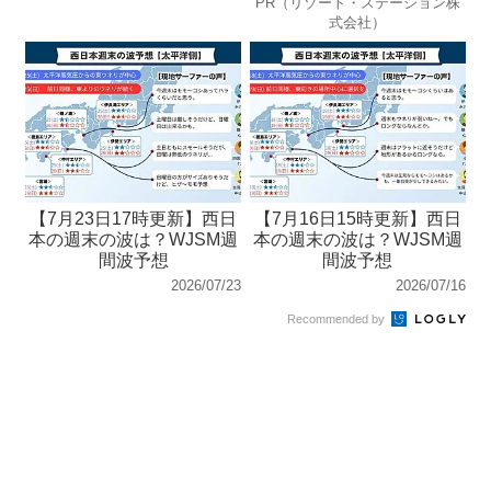
PR（リゾート・ステーション株
式会社）
【7月23日17時更新】西日
【7月16日15時更新】西日
本の週末の波は？WJSM週
本の週末の波は？WJSM週
間波予想
間波予想
2026/07/23
2026/07/16
Recommended by