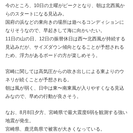
今のところ、10日の土曜がピークとなり、朝は北西風か
らのスタートになる見込み。
国府の浜などの東向きの場所は遊べるコンディションに
なりそうなので、早起きして海に向かいたい。
11日の山の日、12日の振替休日は西〜北西風が持続する
見込みだが、サイズダウン傾向となることが予想される
ため、浮力があるボードの方が楽しめそう。
宮崎に関しては高気圧からの吹き出しによる東よりのウ
ネリが続くことが予想される。
朝は風が弱く、日中は東〜南東風が入りやすくなる見込
みなので、早めの行動が良さそう。
なお、8月8日夕方、宮崎県で最大震度6弱を観測する強い
地震が発生。
宮崎県、鹿児島県で被害が大きくなっている。