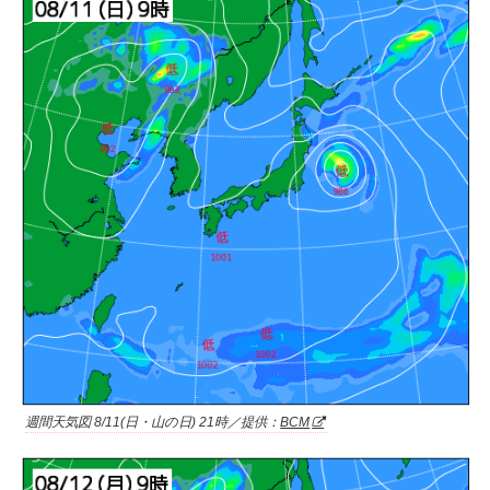
週間天気図 8/11(日・山の日) 21時／提供：
BCM