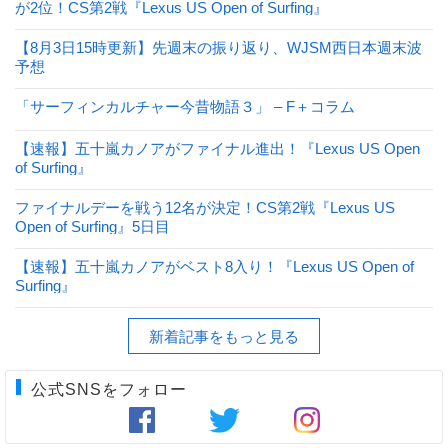
が2位！CS第2戦『Lexus US Open of Surfing』
【8月3日15時更新】先週末の振り返り、WJSM西日本週末波
予想
「サーフィンカルチャー今昔物語３」 – F＋コラム
【速報】五十嵐カノアがファイナル進出！『Lexus US Open
of Surfing』
ファイナルデーを戦う12名が決定！CS第2戦『Lexus US
Open of Surfing』5日目
【速報】五十嵐カノアがベスト8入り！『Lexus US Open of
Surfing』
新着記事をもっと見る
公式SNSをフォロー