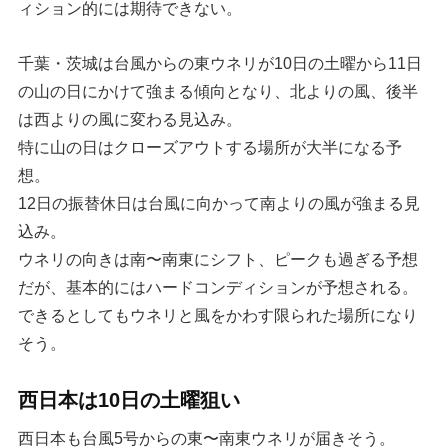
ィション的には期待できない。
千葉・茨城は台風からの東ウネリが10日の土曜から11日
の山の日にかけて強まる傾向となり、北よりの風、後半
は西よりの風に変わる見込み。
特に山の日はクローズアウトする場所が大半になる予
想。
12日の振替休日は台風に向かって南よりの風が強まる見
込み。
ウネリの向きは南〜南東にシフト、ピークも過ぎる予想
だが、基本的にはハードコンディションが予想される。
できるとしてもウネリと風をかわす限られた場所になり
そう。
西日本は10日の土曜狙い
西日本も台風5号からの東〜南東ウネリが届きそう。