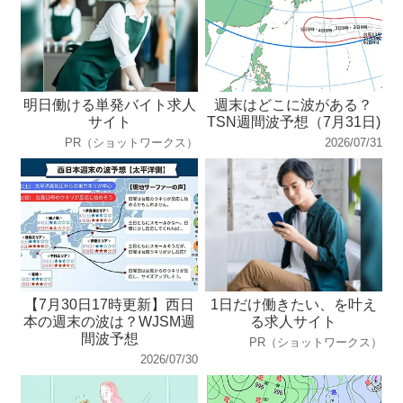
明日働ける単発バイト求人
週末はどこに波がある？
サイト
TSN週間波予想（7月31日)
PR（ショットワークス）
2026/07/31
【7月30日17時更新】西日
1日だけ働きたい、を叶え
本の週末の波は？WJSM週
る求人サイト
間波予想
PR（ショットワークス）
2026/07/30