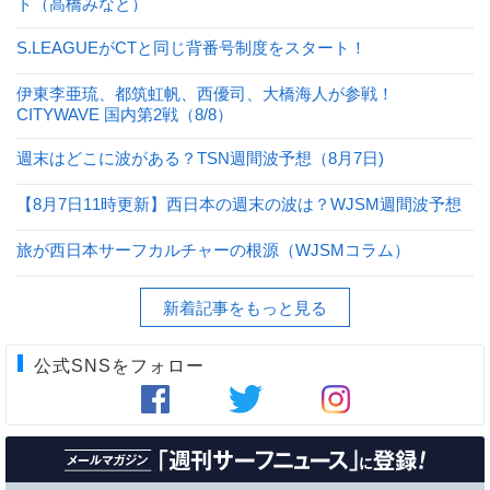
ト（高橋みなと）
S.LEAGUEがCTと同じ背番号制度をスタート！
伊東李亜琉、都筑虹帆、西優司、大橋海人が参戦！
CITYWAVE 国内第2戦（8/8）
週末はどこに波がある？TSN週間波予想（8月7日)
【8月7日11時更新】西日本の週末の波は？WJSM週間波予想
旅が西日本サーフカルチャーの根源（WJSMコラム）
新着記事をもっと見る
公式SNSをフォロー