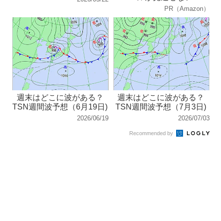
PR（Amazon）
週末はどこに波がある？
週末はどこに波がある？
TSN週間波予想（6月19日)
TSN週間波予想（7月3日)
2026/06/19
2026/07/03
Recommended by