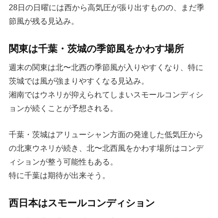
28日の日曜には西から高気圧が張り出すものの、まだ季
節風が残る見込み。
関東は千葉・茨城の季節風をかわす場所
週末の関東は北〜北西の季節風が入りやすくなり、特に
茨城では風が強まりやすくなる見込み。
湘南ではウネリが抑えられてしまいスモールコンディシ
ョンが続くことが予想される。
千葉・茨城はアリューシャン方面の発達した低気圧から
の北東ウネリが続き、北〜北西風をかわす場所はコンデ
ィションが整う可能性もある。
特に千葉は期待が出来そう。
西日本はスモールコンディション