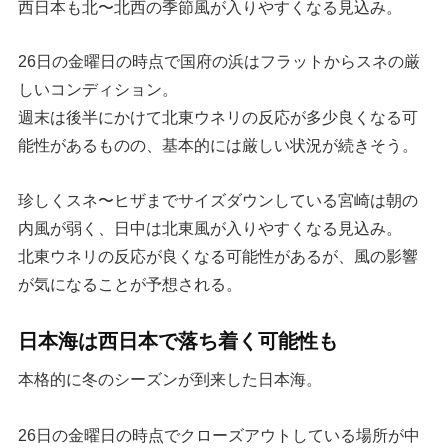
西日本も北〜北西の季節風が入りやすくなる見込み。
26日の金曜日の時点で国府の浜はフラットからスネの厳
しいコンディション。
週末は後半にかけて北東ウネリの反応が多少良くなる可
能性があるものの、基本的には厳しい状況が続きそう。
珍しくスネ〜ヒザまでサイズダウンしている宮崎は朝の
内風が弱く、日中は北東風が入りやすくなる見込み。
北東ウネリの反応が良くなる可能性があるが、風の影響
が気になることが予想される。
日本海は西日本で落ち着く可能性も
本格的に冬のシーズンが到来した日本海。
26日の金曜日の時点でクローズアウトしている場所が中