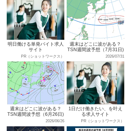
明日働ける単発バイト求人
週末はどこに波がある？
サイト
TSN週間波予想（7月31日)
PR（ショットワークス）
2026/07/31
週末はどこに波がある？
1日だけ働きたい、を叶え
TSN週間波予想（6月26日)
る求人サイト
2026/06/26
PR（ショットワークス）