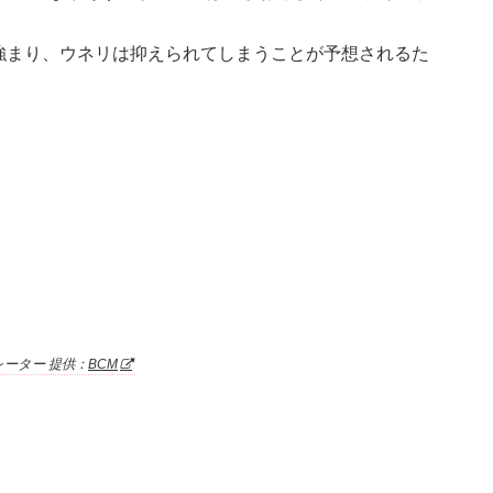
が強まり、ウネリは抑えられてしまうことが予想されるた
レーター 提供：
BCM