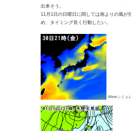
出来そう。
11月1日の日曜日に関しては南よりの風
め、タイミング良く行動したい。
Waveシミュ