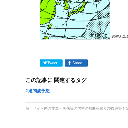
週間天気図
Tweet
Share
この記事に 関連するタグ
週間波予想
※当サイト内の文章・画像等の内容の無断転載及び複製等を