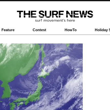
Feature
Contest
HowTo
Holiday 