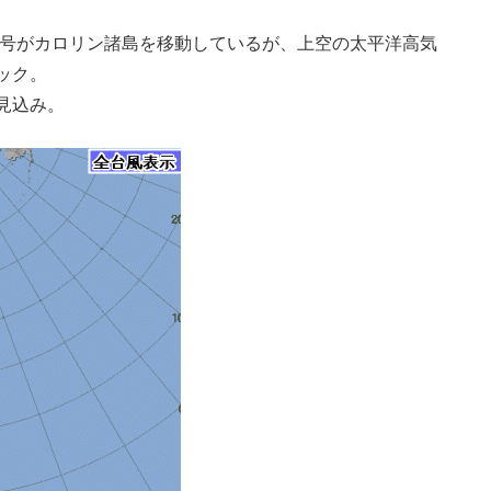
0号がカロリン諸島を移動しているが、上空の太平洋高気
ック。
見込み。