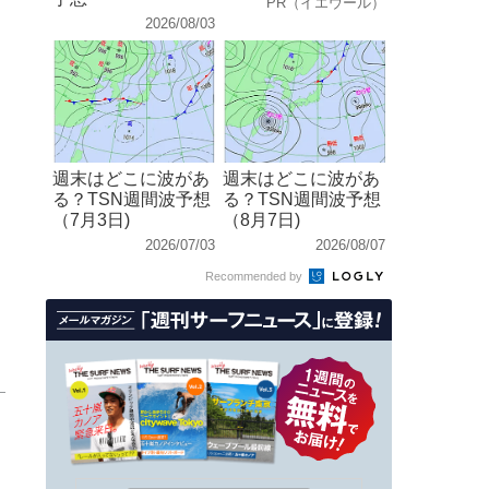
PR（イエウール）
2026/08/03
週末はどこに波があ
週末はどこに波があ
る？TSN週間波予想
る？TSN週間波予想
（7月3日)
（8月7日)
2026/07/03
2026/08/07
Recommended by