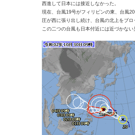
西進して日本には接近しなかった。
現在、台風19号がフィリピンの東、台風2
圧が西に張り出し続け、台風の北上をブロ
この二つの台風も日本付近には近づかない