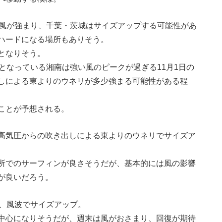
東風が強まり、千葉・茨城はサイズアップする可能性があ
ハードになる場所もありそう。
となりそう。
となっている湘南は強い風のピークが過ぎる11月1日の
しによる東よりのウネリが多少強まる可能性がある程
ことが予想される。
高気圧からの吹き出しによる東よりのウネリでサイズア
所でのサーフィンが良さそうだが、基本的には風の影響
が良いだろう。
り、風波でサイズアップ。
中心になりそうだが、週末は風がおさまり、回復が期待