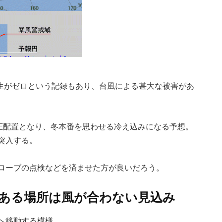
発生がゼロという記録もあり、台風による甚大な被害があ
気圧配置となり、冬本番を思わせる冷え込みになる予想。
突入する。
ローブの点検などを済ませた方が良いだろう。
ある場所は風が合わない見込み
へ移動する模様。