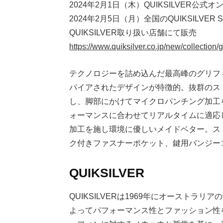
2024年2月1日（木）QUIKSILVER公
2024年2月5日（月）全国のQUIKSILVER
QUIKSILVER取り扱い店舗にて販売
https://www.quiksilver.co.jp/new/collection/g
テクノロジーを詰め込んだ最高峰のグリフ
パイアされたデザインが特徴的。抜群のスト
し、脚部にかけてマイクロパンチング加工
ォーマンスに合わせてリアルタイムに適応
加工を施し環境に優しいメイドベター。ス
ク付きファスナーポケット、鍵用バンジー
QUIKSILVER
QUIKSILVERは1969年にオースト
よってパフォーマンス性とファッション性