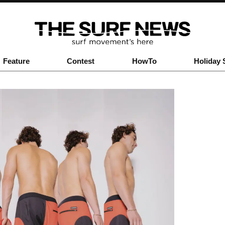
Feature
Contest
HowTo
Holiday 