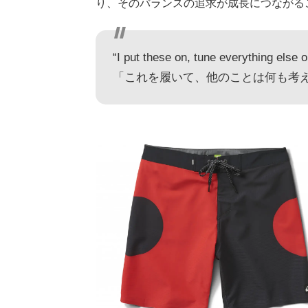
り、そのバランスの追求が成長につながる
“I put these on, tune everything else o
「これを履いて、他のことは何も考