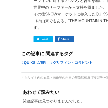
ーフィンに対するノウハウと哲学を基に、
世界中のサーファーから支持を得ました。
その後SNOWマーケットに参入したQUIK
ゴの由来でもある、“THE MOUNTAIN &
す。
Tweet
Share
この記事に 関連するタグ
QUIKSILVER
グリフィン・コラピント
※当サイト内の文章・画像等の内容の無断転載及び複製等を
あわせて読みたい
関連記事は見つかりませんでした。