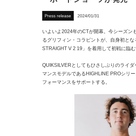
Press release
2024/01/31
いよいよ2024年のCTが開幕。今シーズ
るグリフィン・コラピントが、自身初となるシ
STRAIGHT V 2 19」を着用して初戦に臨
QUIKSILVERとしてもひさしぶりのラ
マンスモデルであるHIGHLINE PRO
フォーマンスをサポートする。