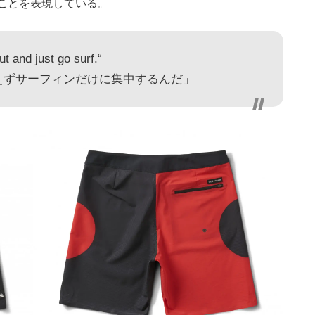
ことを表現している。
ut and just go surf.“
えずサーフィンだけに集中するんだ」