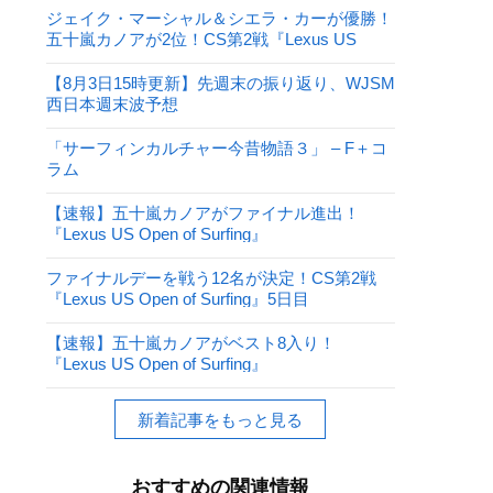
ジェイク・マーシャル＆シエラ・カーが優勝！
五十嵐カノアが2位！CS第2戦『Lexus US
Open of Surfing』
【8月3日15時更新】先週末の振り返り、WJSM
西日本週末波予想
「サーフィンカルチャー今昔物語３」 – F＋コ
ラム
【速報】五十嵐カノアがファイナル進出！
『Lexus US Open of Surfing』
ファイナルデーを戦う12名が決定！CS第2戦
『Lexus US Open of Surfing』5日目
【速報】五十嵐カノアがベスト8入り！
『Lexus US Open of Surfing』
新着記事をもっと見る
おすすめの関連情報