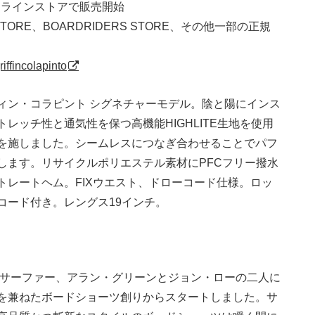
式オンラインストアで販売開始
 STORE、BOARDRIDERS STORE、その他一部の正規
riffincolapinto
ィン・コラピント シグネチャーモデル。陰と陽にインス
レッチ性と通気性を保つ高機能HIGHLITE生地を使用
を施しました。シームレスにつなぎ合わせることでパフ
します。リサイクルポリエステル素材にPFCフリー撥水
トレートヘム。FIXウエスト、ドローコード仕様。ロッ
コード付き。レングス19インチ。
ラリアのサーファー、アラン・グリーンとジョン・ローの二人に
を兼ねたボードショーツ創りからスタートしました。サ