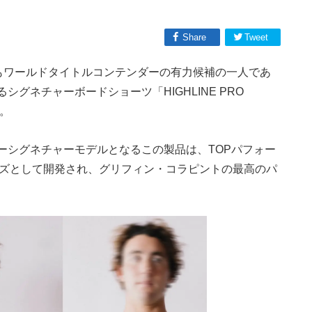
Share
Tweet
ンもワールドタイトルコンテンダーの有力候補の一人であ
グネチャーボードショーツ「HIGHLINE PRO
む。
イダーシグネチャーモデルとなるこの製品は、TOPパフォー
シリーズとして開発され、グリフィン・コラピントの最高のパ