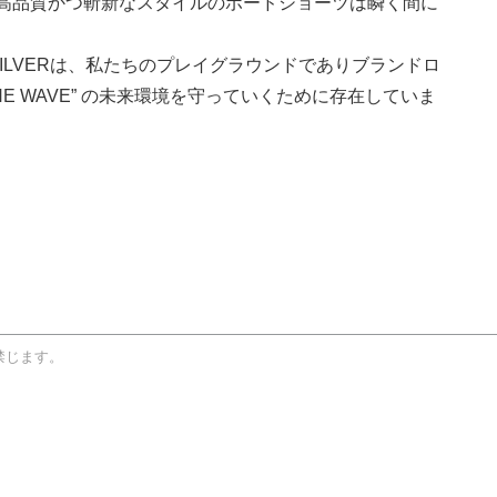
高品質かつ斬新なスタイルのボードショーツは瞬く間に
SILVERは、私たちのプレイグラウンドでありブランドロ
 THE WAVE” の未来環境を守っていくために存在していま
禁じます。