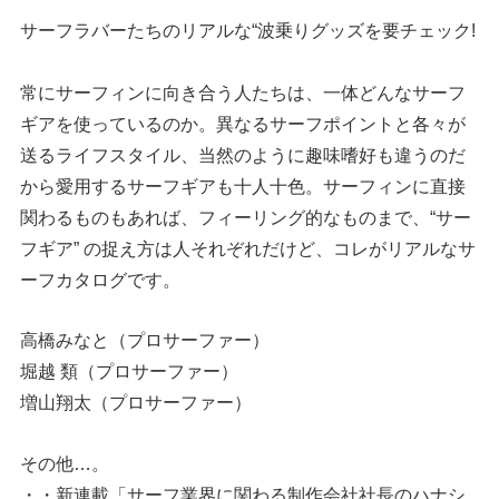
サーフラバーたちのリアルな“波乗りグッズを要チェック!
常にサーフィンに向き合う人たちは、一体どんなサーフ
ギアを使っているのか。異なるサーフポイントと各々が
送るライフスタイル、当然のように趣味嗜好も違うのだ
から愛用するサーフギアも十人十色。サーフィンに直接
関わるものもあれば、フィーリング的なものまで、“サー
フギア” の捉え方は人それぞれだけど、コレがリアルなサ
ーフカタログです。
高橋みなと（プロサーファー）
堀越 類（プロサーファー）
増山翔太（プロサーファー）
その他…。
・・新連載「サーフ業界に関わる制作会社社長のハナシ