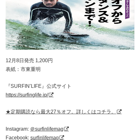
12月8日発売 1,200円
表紙：市東重明
『SURFIN’LIFE』公式サイト
https://surfinglife.jp/
★定期購読なら最大27％オフ。詳しくはコチラ。
Instagram:
＠surfinlifemag
Facebook:
surfinlifemag