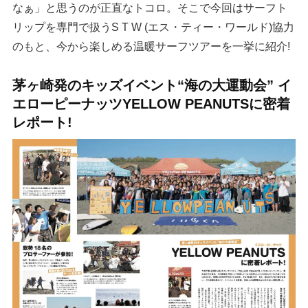
なぁ」と思うのが正直なトコロ。そこで今回はサーフト
リップを専門で扱うS T W (エス・ティー・ワールド)協力
のもと、今から楽しめる温暖サーフツアーを一挙に紹介!
茅ヶ崎発のキッズイベント“海の大運動会” イ
エローピーナッツYELLOW PEANUTSに密着
レポート!