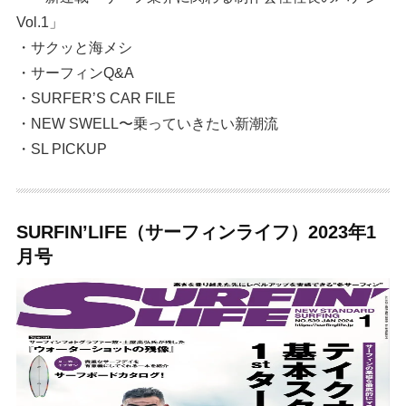
Vol.1」
・サクッと海メシ
・サーフィンQ&A
・SURFER’S CAR FILE
・NEW SWELL〜乗っていきたい新潮流
・SL PICKUP
SURFIN’LIFE（サーフィンライフ）2023年1
月号