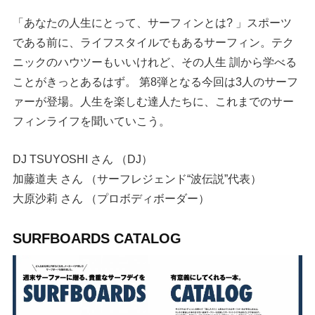
「あなたの人生にとって、サーフィンとは? 」スポーツ
である前に、ライフスタイルでもあるサーフィン。テク
ニックのハウツーもいいけれど、その人生 訓から学べる
ことがきっとあるはず。 第8弾となる今回は3人のサーフ
ァーが登場。人生を楽しむ達人たちに、これまでのサー
フィンライフを聞いていこう。
DJ TSUYOSHI さん （DJ）
加藤道夫 さん （サーフレジェンド“波伝説”代表）
大原沙莉 さん （プロボディボーダー）
SURFBOARDS CATALOG