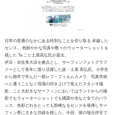
日常の普通のなかにある特別なことを切り取る 卓越した
センス、 色鮮やかな写真や数々のウォーターショットを
残した Ta こと土屋高弘氏が逝去。
伊豆・吉佐美大浜を拠点とし、サーフィンフォトグラフ
ァーとして長年に渡り活躍した故・土屋 高弘氏。小学生
から独学で学んだ一眼レフ・フィルムカメラ、写真学校
へと通うことなく現場の叩き上げで覚えたスタジオ撮
影。こと大好きなサーフィンにおいてはランドからの撮
影でもウォーターショットでも構図や光など全てのバラ
ンス、色彩どれをとっても類稀なるセンスを発揮しサー
フィン界に大きな功績を残した。今回、彼の地元伊豆で