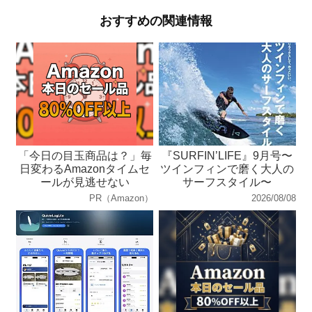
おすすめの関連情報
「今日の目玉商品は？」毎
『SURFIN’LIFE』9月号〜
日変わるAmazonタイムセ
ツインフィンで磨く大人の
ールが見逃せない
サーフスタイル〜
PR（Amazon）
2026/08/08