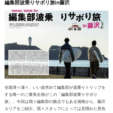
編集部波乗りサボリ旅in藤沢
全国津々浦々、いい波求めて編集部が波乗りトリップを
する唯一のご褒美企画がこの「編集部波乗りサボり
旅」。今回は我々編集部の拠点でもある湘南から、藤沢
エリアをご紹介。我々スタッフにとっては見慣れた景色