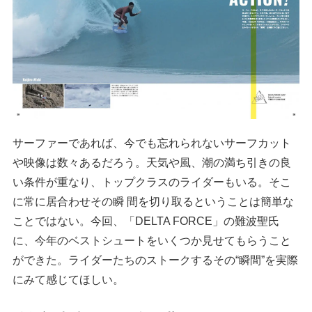
サーファーであれば、今でも忘れられないサーフカット
や映像は数々あるだろう。天気や風、潮の満ち引きの良
い条件が重なり、トップクラスのライダーもいる。そこ
に常に居合わせその瞬 間を切り取るということは簡単な
ことではない。今回、「DELTA FORCE」の難波聖氏
に、今年のベストシュートをいくつか見せてもらうこと
ができた。ライダーたちのストークするその“瞬間”を実際
にみて感じてほしい。