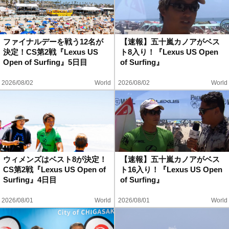
ファイナルデーを戦う12名が
【速報】五十嵐カノアがベス
決定！CS第2戦『Lexus US
ト8入り！『Lexus US Open
Open of Surfing』5日目
of Surfing』
2026/08/02
World
2026/08/02
World
ウィメンズはベスト8が決定！
【速報】五十嵐カノアがベス
CS第2戦『Lexus US Open of
ト16入り！『Lexus US Open
Surfing』4日目
of Surfing』
2026/08/01
World
2026/08/01
World