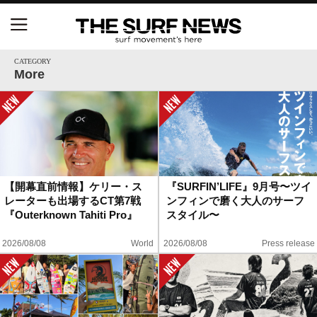
NSAと茅ヶ崎市が包括連携協定を締結 自治体との
協定は全国初、サーフィンを軸に地域活性化へ
CATEGORY
More
【五十嵐カノア独占インタビュー】旧友レオ、ジャ
ックとの豪華プライベートセッション
S.ONE ショート＆ロング開幕戦・現地リポート（高
橋みなと）
【開幕直前情報】ケリー・ス
『SURFIN’LIFE』9月号〜ツイ
レーターも出場するCT第7戦
ンフィンで磨く大人のサーフ
ニュース
『Outerknown Tahiti Pro』
スタイル〜
製品情報
2026/08/08
World
2026/08/08
Press release
特集
試合