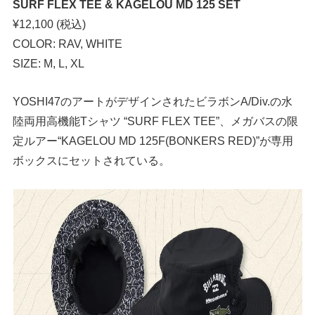
SURF FLEX TEE & KAGELOU MD 125 SET
¥12,100 (税込)
COLOR: RAV, WHITE
SIZE: M, L, XL
YOSHI47のアートがデザインされたビラボンA/Div.の水
陸両用高機能Tシャツ “SURF FLEX TEE”、メガバスの限
定ルアー“KAGELOU MD 125F(BONKERS RED)”が専用
ボックスにセットされている。