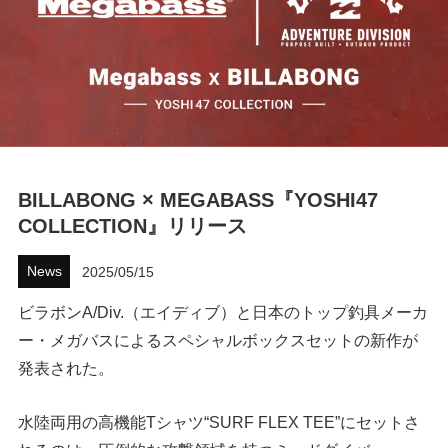
ハウツー
ホリデースタイル
ウェストジャパン
イベント・リリース
BILLABONG × MEGABASS『YOSHI47
COLLECTION』リリース
News
2025/05/15
ビラボンA/Div.（エイディブ）と日本のトップ釣具メーカ
ー・メガバスによるスペシャルボックスセットの新作が
発表された。
FOLLOW US ON
水陸両用の高機能Tシャツ“SURF FLEX TEE”にセットさ