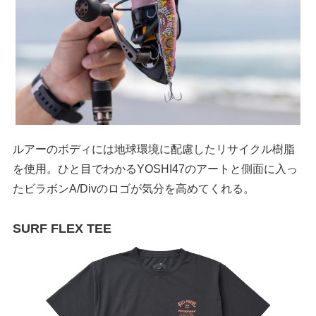
ルアーのボディには地球環境に配慮したリサイクル樹脂
を使用。ひと目でわかるYOSHI47のアートと側面に入っ
たビラボンA/Divのロゴが気分を高めてくれる。
SURF FLEX TEE