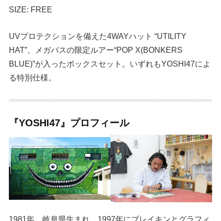
SIZE: FREE
UVプロテクションを備えた4WAYハット “UTILITY
HAT”、メガバスの限定ルアー“POP X(BONKERS
BLUE)”が入ったボックスセット。いずれもYOSHI47によ
る特別仕様。
『YOSHI47』プロフィール
1981年、岐阜県生まれ。1997年にブレイキンとグラフィ