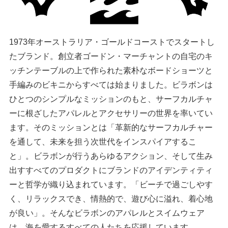
1973年オーストラリア・ゴールドコーストでスタートし
たブランド。創立者ゴードン・マーチャントの自宅のキ
ッチンテーブルの上で作られた素朴なボードショーツと
手編みのビキニからすべては始まりました。ビラボンは
ひとつのシンプルなミッションのもと、サーフカルチャ
ーに根ざしたアパレルとアクセサリーの世界を率いてい
ます。そのミッションとは「革新的なサーフカルチャー
を通して、未来を担う次世代をインスパイアするこ
と」。ビラボンが行うあらゆるアクション、そして生み
出すすべてのプロダクトにブランドのアイデンティティ
ーと哲学が織り込まれています。「ビーチで過ごしやす
く、リラックスでき、情熱的で、遊び心に溢れ、着心地
が良い」。そんなビラボンのアパレルとスイムウェア
は、海を愛するすべての人たちを応援しています。