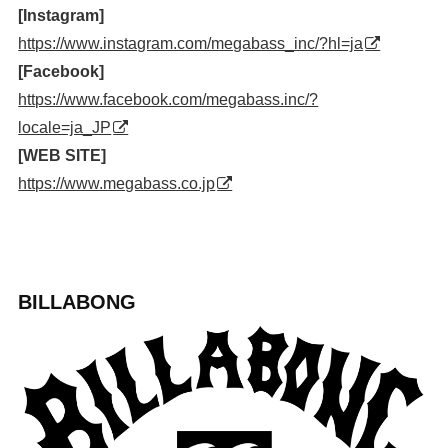
[Instagram]
https://www.instagram.com/megabass_inc/?hl=ja
[Facebook]
https://www.facebook.com/megabass.inc/?
locale=ja_JP
[WEB SITE]
https://www.megabass.co.jp
BILLABONG