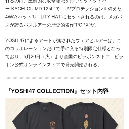
れるのは、圧倒的な攻撃領域を持つミッドダイバ
ー“KAGELOU MD 125F”で、UVプロテクションを備えた
4WAYハット“UTILITY HAT”にセットされるのは、メガバ
スが誇るバスルアーの歴史的名作“POPX”だ。
YOSHI47によるアートが施されたウェアとルアーは、こ
のコラボレーションだけで手に入る特別限定仕様となっ
ており、5月20日（火）より全国のビラボンストア、ビラ
ボン公式オンラインストアで発売開始される。
『YOSHI47 COLLECTION』セット内容