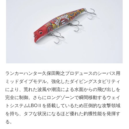
ランカーハンター久保田剛之プロデュースのシーバス用
ミッドダイブモデル。強化したダイビングスタビリティ
により、荒れた波風や潮流による水面からの飛び出しを
完全に制御。さらにロングゾーンで瞬間移動するウェイ
トシステムLBOⅡを搭載しているため圧倒的な攻撃領域
を持ち、タフな状況になるほど優れた釣獲性能を発揮す
る。