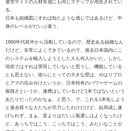
運営サイドの人材育成にも同じステップが用意されてい
る。
日本も組織図にすれば似たような感じではあるけど、中
身のレベルがだいぶ違う。
1960年代前半から活動しているので、歴史ある組織なん
だけど、非常によくできているので、過去日本国内にこ
のシステムを輸入しようとした人も何人かいた。しかし
現状ではそれは実現していないと思うし、機能している
とも思えない。彼らにとっての大きな壁は、やはりプロ
とアマの住み分けというか、日本特有のパワーゲームの
複雑さというか、連携はしているけど1本ではないという
あたりだったのかなぁ、と思う。で、これを1本化しよう
と過去様々な人たちが尽力したわけだけど、結局成し遂
げられず、まぁ、昔よりはだいぶ風通しはよくなったけ
ど、あっちではこう、こっちではこう、みたいなことが