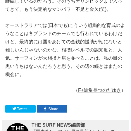
継続しているのだろう。そのうちオリンピックまで入っ
てきて、もう決定的なマンパワー不足と金欠(笑)。
オーストラリアでは(日本でも)こういう組織的な育成のよ
うなことは各ブランドのチームでも行われているわけだ
けど、最終的には国をあげての金銭的援助が軸にないと
難しいんじゃないのかな。相撲レベルでの認知度と、人
気。サーフィンが大相撲と肩を並べることは、私の目の
黒いうちはないんだろうと思う。その辺の続きはまたの
機会に。
（
F+編集長つのだゆき
）
Tweet
Share
THE SURF NEWS編集部