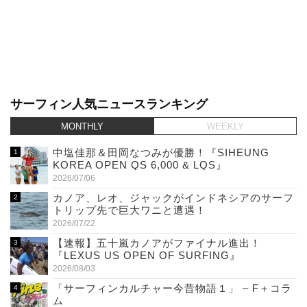
サーフィン人気ニュースランキング
MONTHLY
WEEKLY
中塩佳那＆田岡なつみが優勝！『SIHEUNG
KOREA OPEN QS 6,000 & LQS』
2026/07/06
カノア、レオ、ジャックがインドネシアのサーフ
トリップ先で巨大ワニと遭遇！
2026/07/22
【速報】五十嵐カノアがファイナル進出！
『LEXUS US OPEN OF SURFING』
2026/08/03
「サーフィンカルチャー今昔物語１」 – F＋コラ
ム