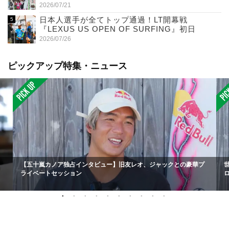
2026/07/21
日本人選手が全てトップ通過！LT開幕戦
『LEXUS US OPEN OF SURFING』初日
2026/07/26
ピックアップ特集・ニュース
【五十嵐カノア独占インタビュー】旧友レオ、ジャックとの豪華プ
ライベートセッション