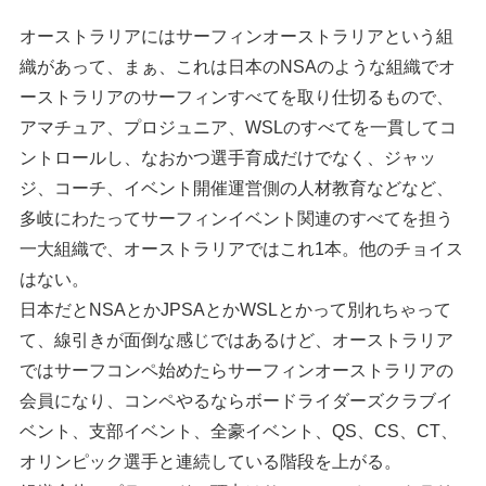
オーストラリアにはサーフィンオーストラリアという組
織があって、まぁ、これは日本のNSAのような組織でオ
ーストラリアのサーフィンすべてを取り仕切るもので、
アマチュア、プロジュニア、WSLのすべてを一貫してコ
ントロールし、なおかつ選手育成だけでなく、ジャッ
ジ、コーチ、イベント開催運営側の人材教育などなど、
多岐にわたってサーフィンイベント関連のすべてを担う
一大組織で、オーストラリアではこれ1本。他のチョイス
はない。
日本だとNSAとかJPSAとかWSLとかって別れちゃって
て、線引きが面倒な感じではあるけど、オーストラリア
ではサーフコンペ始めたらサーフィンオーストラリアの
会員になり、コンペやるならボードライダーズクラブイ
ベント、支部イベント、全豪イベント、QS、CS、CT、
オリンピック選手と連続している階段を上がる。