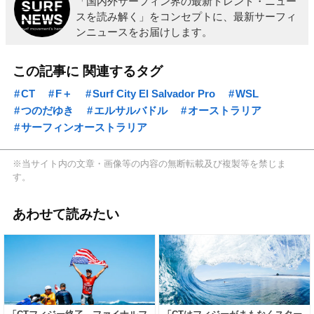
「国内外サーフィン界の最新トレンド・ニュー
スを読み解く」をコンセプトに、最新サーフィ
ンニュースをお届けします。
この記事に 関連するタグ
CT
F＋
Surf City El Salvador Pro
WSL
つのだゆき
エルサルバドル
オーストラリア
サーフィンオーストラリア
※当サイト内の文章・画像等の内容の無断転載及び複製等を禁じま
す。
あわせて読みたい