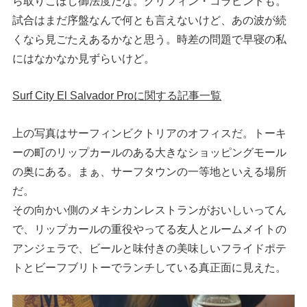
ら取りこぼし御法度だな。グリフィン・コラピントも。
試合はまだ序盤なんで何とも言えないけど、あの波が続
くなら見ごたえあるかなと思う。時差の問題で早寝の私
にはなかなか見ずらいけど。
Surf City El Salvador Proに関する記事一覧
上の写真はサーフィンビクトリアのオフィスだ。トーキ
ーの町のリップカールのある大きなショッピングモール
の奥にある。まぁ、サーフタウンの一等地といえる場所
だ。
その向かい側のメキシカンレストランがおいしいってん
で、リップカールの重役やってる友人とルームメイトの
アンジェラで、ビールと味付きの美味しいフライドポテ
トとビーフブリトーでランチしている真正面に見えた。