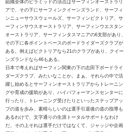
組織全体のピラミッドの頂点はサーフィンオーストラリ
アで、その下にサーフィンクイーンズランド、サーフィ
ンニューサウスウェールズ、サーフィンビクトリア、サ
ーフィンサウスオーストラリア、サーフィンウエスタン
オーストラリア、サーフィンタスマニアの6支部があり、
その下に各ポイントベースのボードライダーズクラブが
ある。例えばビクトリアなら21のクラブがあり、クイー
ンズランドなら46もある。
日本で考えればサーフィン関東の下の志田下ボードライ
ダーズクラブ、みたいなことか。まぁ、それらの中で活
躍し始めるとサーフィンオーストラリアからトレーニン
グや育成の援助があり、ハイパフォーマンスセンターに
行ったり、トレーニング受けたりといったステップアッ
プの道を歩み、素晴らしいのは選手引退後の道の指導も
あるわけで、文字通りの生涯トータルサポートなわけ
だ。その上それは選手だけではなくて、ジャッジや企画