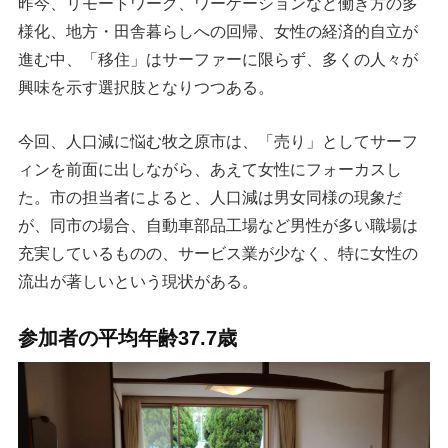
昨今、リモートワーク、ワーケーションなど働き方の多
様化、地方・田舎暮らしへの回帰、女性の経済的自立が
進む中、「移住」はサーファーに限らず、多くの人々が
興味を示す選択肢となりつつある。
今回、人口減に悩む牧之原市は、「売り」としてサーフ
ィンを前面に出しながら、あえて女性にフォーカスし
た。市の担当者によると、人口減は男女同様の現象だ
が、同市の場合、自動車部品工場など男性が多い職場は
充実しているものの、サービス業が少なく、特に女性の
流出が著しいという現状がある。
参加者の平均年齢37.7歳