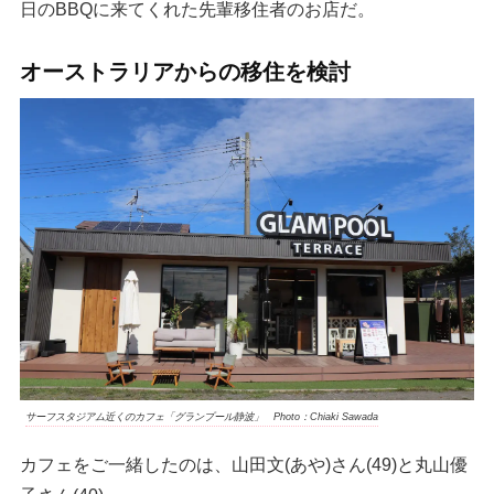
日のBBQに来てくれた先輩移住者のお店だ。
オーストラリアからの移住を検討
サーフスタジアム近くのカフェ「グランプール静波」 Photo：Chiaki Sawada
カフェをご一緒したのは、山田文(あや)さん(49)と丸山優