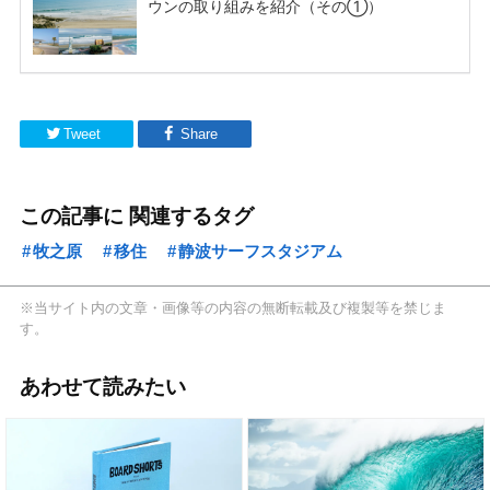
Tweet
Share
この記事に 関連するタグ
牧之原
移住
静波サーフスタジアム
※当サイト内の文章・画像等の内容の無断転載及び複製等を禁じま
す。
あわせて読みたい