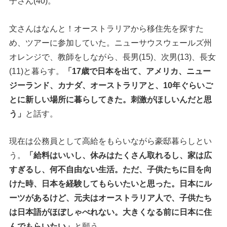
子さん(40)。
文さんはなんと！オーストラリアから移住先を探すた
め、ツアーに参加していた。ニューサウスウェールズ州
オレンジで、教師をしながら、長男(15)、次男(13)、長女
(11)と暮らす。
「17歳で日本を出て、アメリカ、ニュー
ジーランド、カナダ、オーストラリアと、10年ぐらいご
とに新しい場所に暮らしてきた。刺激がほしいんだと思
う」
と話す。
現在は公務員として高給をもらいながら豪邸暮らしとい
う。
「給料はいいし、休みはたくさん取れるし、家は広
すぎるし、何不自由ない生活。ただ、子供たちに目を向
けた時、日本を経験してもらいたいと思った。日本にル
ーツがあるけど、元夫はオーストラリア人で、子供たち
は日本語がほぼしゃべれない。大きくなる前に日本に住
んでもらいたい」
と願う。