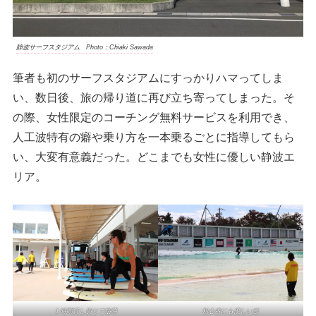
静波サーフスタジアム Photo：Chiaki Sawada
筆者も初のサーフスタジアムにすっかりハマってしま
い、数日後、旅の帰り道に再び立ち寄ってしまった。そ
の際、女性限定のコーチング無料サービスを利用でき、
人工波特有の癖や乗り方を一本乗るごとに指導してもら
い、大変有意義だった。どこまでも女性に優しい静波エ
リア。
初心者にも優しい波
１時間貸し切りで指導