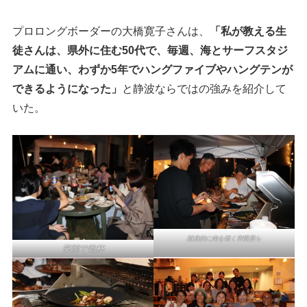
プロロングボーダーの大橋寛子さんは、
「私が教える生
徒さんは、県外に住む50代で、毎週、海とサーフスタジ
アムに通い、わずか5年でハングファイブやハングテンが
できるようになった」
と静波ならではの強みを紹介して
いた。
献身的に肉を焼く市職員ら
笑顔で乾杯