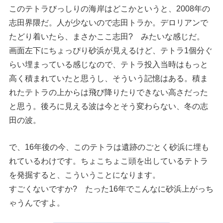
このテトラびっしりの海岸はどこかというと、2008年の
志田界隈だ。人が少ないので志田トラか。デロリアンで
たどり着いたら、まさかここ志田? みたいな感じだ。
画面左下にちょっぴり砂浜が見えるけど、テトラ1個分ぐ
らい埋まっている感じなので、テトラ投入当時はもっと
高く積まれていたと思うし、そういう記憶はある。積ま
れたテトラの上からは飛び降りたりできない高さだった
と思う。後ろに見える波は今とそう変わらない、冬の志
田の波。
で、16年後の今、このテトラは遺跡のごとく砂浜に埋も
れているわけです。ちょこちょこ頭を出しているテトラ
を発掘すると、こういうことになります。
すごくないですか? たった16年でこんなに砂浜上がっち
ゃうんですよ。