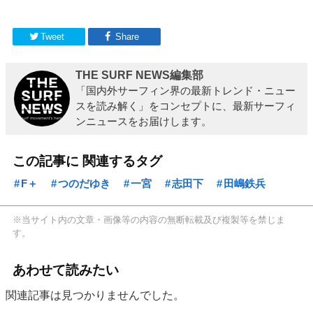
Tweet
Share
THE SURF NEWS編集部
「国内外サーフィン界の最新トレンド・ニュー
スを読み解く」をコンセプトに、最新サーフィ
ンニュースをお届けします。
この記事に 関連するタグ
F＋
つのだゆき
一宮
志田下
田嶋鉄兵
※当サイト内の文章・画像等の内容の無断転載及び複製等を禁じま
す。
あわせて読みたい
関連記事は見つかりませんでした。