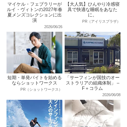
マイケル・フェブラリーが
【大人気】ひんやり冷感寝
ルイ・ヴィトンの2027年春
具で快適な睡眠をあなた
夏メンズコレクションに出
に。
演
PR（アイリスプラザ）
2026/06/26
短期・単発バイトを始める
「サーフィンが国技のオー
ならショットワークス
ストラリアの組織体制」 –
F＋コラム
PR（ショットワークス）
2026/06/08