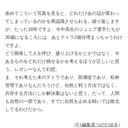
改めてこういう写真を見ると、どれだけあの辺が変わっ
てしまっているのかを再認識させられる。繰り返します
が、たった16年ですよ。今中高生のジュニア選手たちが
30歳になるころには、あとテトラ2個分埋まっちゃうわけ
ですよ。
どう開発して人を呼び、盛り上げるかとかではなく、今
あるものをどれだけ残せるかを考えるほうが正しいと思
う。レガシーなんて幻想。
ま、それ考えた末のテトラであり、防潮堤であり、松林
管理でありなんだろうけど、自然と戦う方法ではなく、
共存する方法にしか解決案はないと思う。だって、人間
も自然の一部であり、すでに自然を止める戦いでは敗北
してるわけだから。
（
F+編集長つのだゆき
）