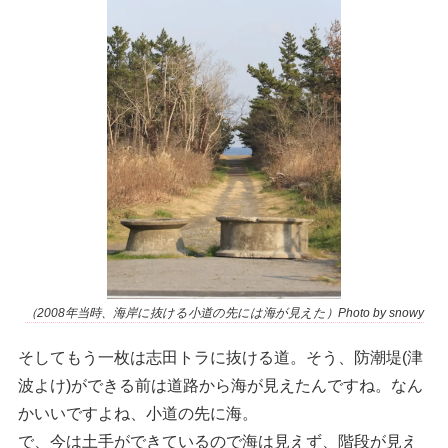
（2008年当時、海岸に抜ける小道の先には海が見えた）Photo by snowy
そしてもう一枚は志田トラに抜ける道。そう、防潮堤(津
波よけ)ができる前は道路から海が見えたんですね。なん
かいいですよね、小道の先に海。
で、今は土手ができているので海は見えず、階段が見え