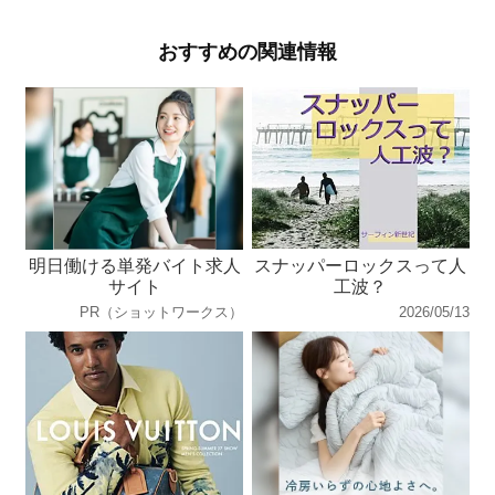
おすすめの関連情報
明日働ける単発バイト求人
スナッパーロックスって人
サイト
工波？
PR（ショットワークス）
2026/05/13