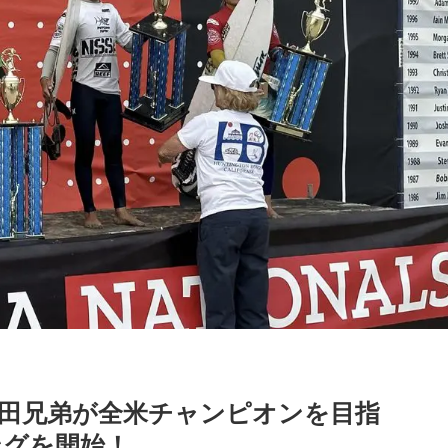
田兄弟が全米チャンピオンを目指
ングを開始！