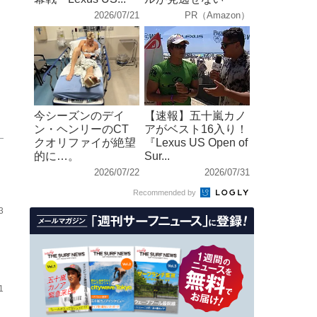
2026/07/21
PR（Amazon）
今シーズンのデイ
【速報】五十嵐カノ
ン・ヘンリーのCT
アがベスト16入り！
クオリファイが絶望
『Lexus US Open of
的に…。
Sur...
2026/07/22
2026/07/31
Recommended by
3
1