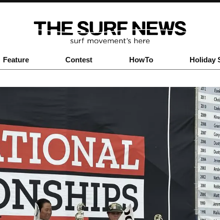
Feature
Contest
HowTo
Holiday 