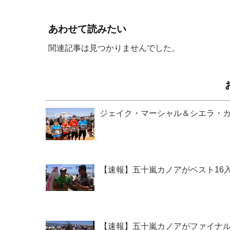
あわせて読みたい
関連記事は見つかりませんでした。
ジェイク・マーシャル＆シエラ・カー
【速報】五十嵐カノアがベスト16入り！『Le
【速報】五十嵐カノアがファイナル進出！『Le