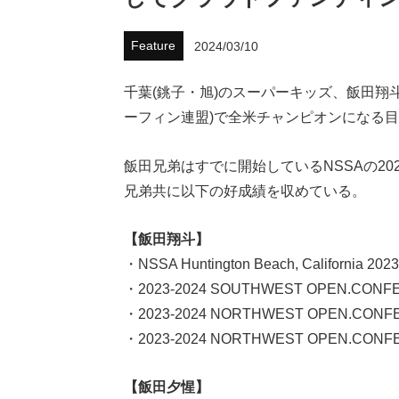
Feature
2024/03/10
千葉(銚子・旭)のスーパーキッズ、飯田翔斗
ーフィン連盟)で全米チャンピオンになる
飯田兄弟はすでに開始しているNSSAの202
兄弟共に以下の好成績を収めている。
【飯田翔斗】
・NSSA Huntington Beach, California 202
・2023-2024 SOUTHWEST OPEN.CONF
・2023-2024 NORTHWEST OPEN.CONF
・2023-2024 NORTHWEST OPEN.CONF
【飯田夕惺】