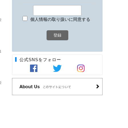
個人情報の取り扱いに同意する
2
1
公式SNSをフォロー
2
）