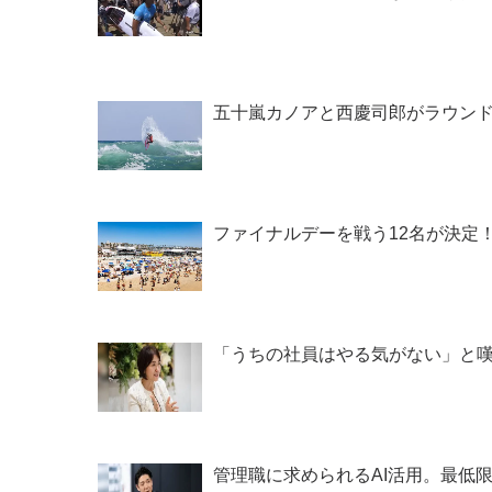
五十嵐カノアと西慶司郎がラウンドアップ！
ファイナルデーを戦う12名が決定！CS第2戦
「うちの社員はやる気がない」と嘆
管理職に求められるAI活用。最低