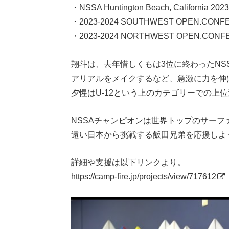
・NSSA Huntington Beach, California 20
・2023-2024 SOUTHWEST OPEN.CONFE
・2023-2024 NORTHWEST OPEN.CONF
翔斗は、去年惜しくもは3位に終わったNS
アリアルをメイクするなど、急激に力を伸
夕惺はU-12という上のカテゴリーでの上
NSSAチャンピオンは世界トップのサー
遠い日本から挑戦する飯田兄弟を応援しよ
詳細や支援は以下リンクより。
https://camp-fire.jp/projects/view/717612