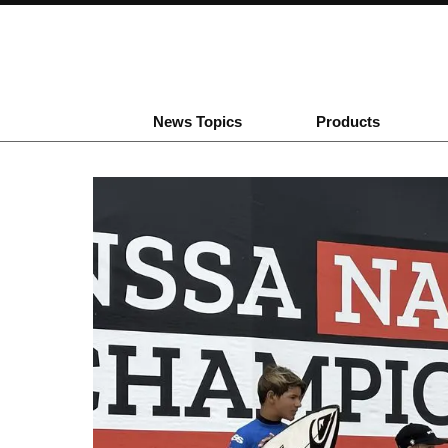
News Topics
Products