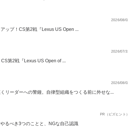
2026/08/0
CS第2戦『Lexus US Open ...
2026/07/3
『Lexus US Open of ...
2026/08/0
くリーダーへの警鐘。自律型組織をつくる前に外せな...
PR（ビズヒント
限やるべき3つのことと、NGな自己認識