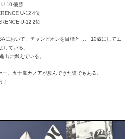
23 U-10 優勝
RENCE U-12 4位
ERENCE U-12 2位
SAにおいて、チャンピオンを目標とし、 10歳にしてエ
ばしている。
位進出に燃えている。
ファー、五十嵐カノアが歩んできた道でもある。
う！