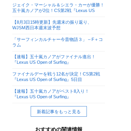
ジェイク・マーシャル＆シエラ・カーが優勝！
五十嵐カノアが2位！CS第2戦『Lexus US
Open of Surfing』
【8月3日15時更新】先週末の振り返り、
WJSM西日本週末波予想
「サーフィンカルチャー今昔物語３」 – F＋コ
ラム
【速報】五十嵐カノアがファイナル進出！
『Lexus US Open of Surfing』
ファイナルデーを戦う12名が決定！CS第2戦
『Lexus US Open of Surfing』5日目
【速報】五十嵐カノアがベスト8入り！
『Lexus US Open of Surfing』
新着記事をもっと見る
おすすめの関連情報