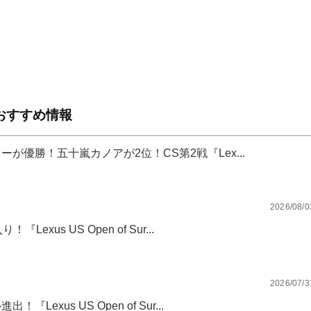
おすすめ情報
が優勝！五十嵐カノアが2位！CS第2戦『Lex...
2026/08/0
xus US Open of Sur...
2026/07/3
xus US Open of Sur...