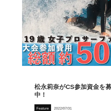
松永莉奈がCS参加資金を
中！
Feature
2022/07/31