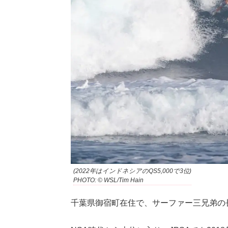
(2022年はインドネシアのQS5,000で3位)
PHOTO: © WSL/Tim Hain
千葉県御宿町在住で、サーファー三兄弟の