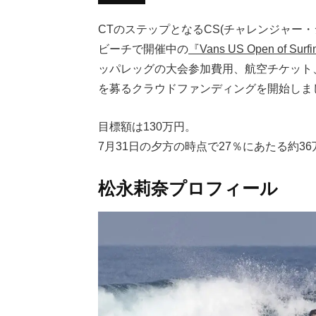
CTのステップとなるCS(チャレンジャー
ビーチで開催中の
『Vans US Open of Surf
ッパレッグの大会参加費用、航空チケット
を募るクラウドファンディングを開始しま
目標額は130万円。
7月31日の夕方の時点で27％にあたる約3
松永莉奈プロフィール