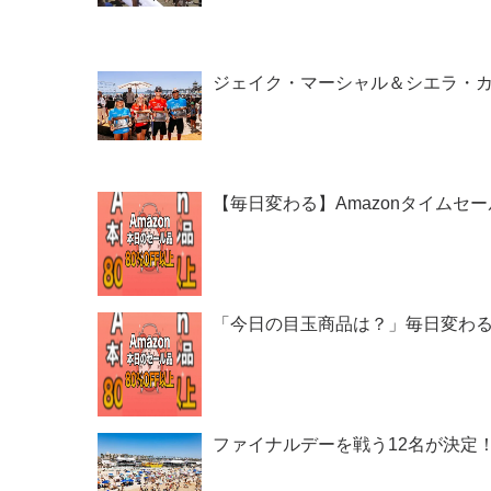
ジェイク・マーシャル＆シエラ・カー
【毎日変わる】Amazonタイムセ
「今日の目玉商品は？」毎日変わるA
ファイナルデーを戦う12名が決定！CS第2戦