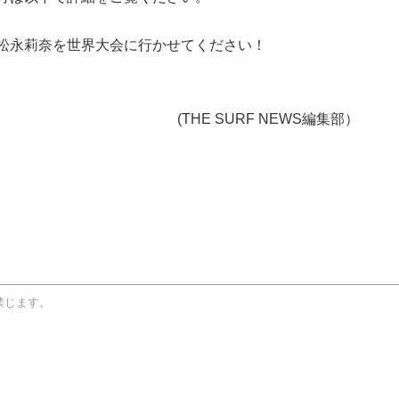
松永莉奈を世界大会に行かせてください！
(THE SURF NEWS編集部）
禁じます。