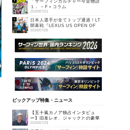
「サーフィンカルチャー今昔物語
１」 – F＋コラム
2026/07/21
日本人選手が全てトップ通過！LT
開幕戦『LEXUS US OPEN OF
2026/07/26
SURFING』初日
ピックアップ特集・ニュース
【五十嵐カノア独占インタビュ
ー】旧友レオ、ジャックとの豪華
2026/07/29
プライベートセッション