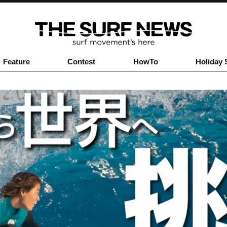
Feature
Contest
HowTo
Holiday 