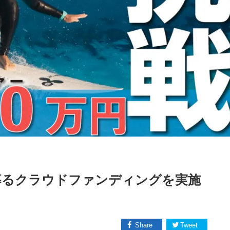
募るクラウドファンディングを実施
Share
Tweet