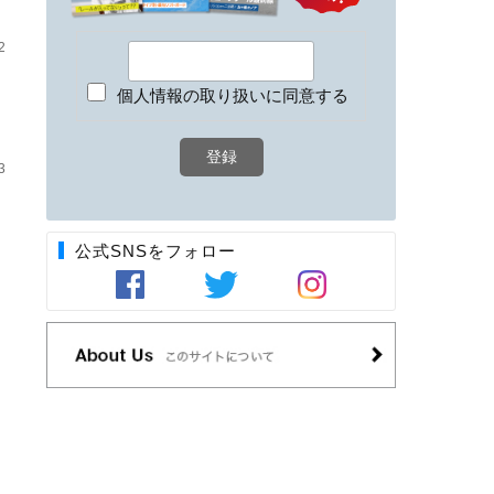
2
個人情報の取り扱いに同意する
3
公式SNSをフォロー
）
）