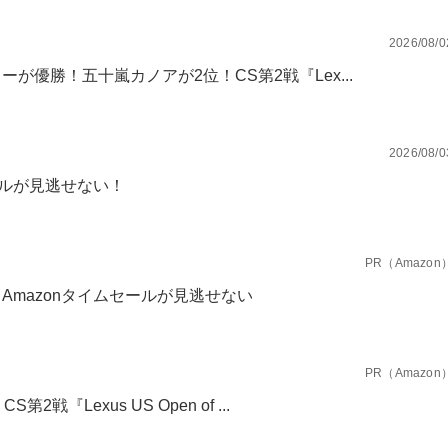
2026/08/0
が優勝！五十嵐カノアが2位！CS第2戦『Lex...
2026/08/0
ールが見逃せない！
PR（Amazon
mazonタイムセールが見逃せない
PR（Amazon
『Lexus US Open of ...