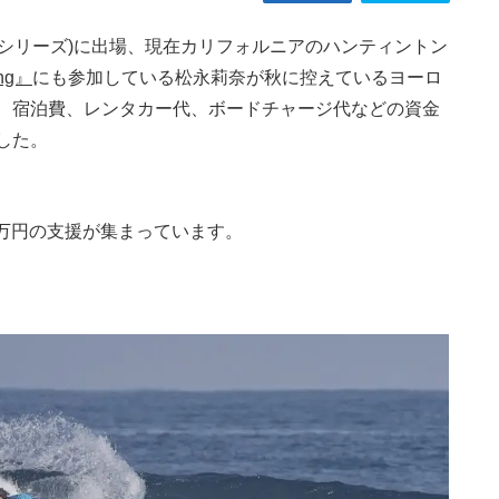
・シリーズ)に出場、現在カリフォルニアのハンティントン
ing』
にも参加している松永莉奈が秋に控えているヨーロ
、宿泊費、レンタカー代、ボードチャージ代などの資金
した。
6万円の支援が集まっています。