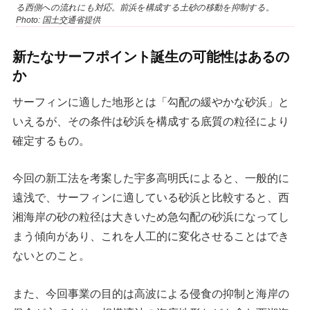
る西側への流れにも対応。前浜を構成する土砂の移動を抑制する。
Photo: 国土交通省提供
新たなサーフポイント誕生の可能性はあるの
か
サーフィンに適した地形とは「勾配の緩やかな砂浜」と
いえるが、その条件は砂浜を構成する底質の粒径により
確定するもの。
今回の新工法を考案した宇多高明氏によると、一般的に
遠浅で、サーフィンに適している砂浜と比較すると、西
湘海岸の砂の粒径は大きいため急勾配の砂浜になってし
まう傾向があり、これを人工的に変化させることはでき
ないとのこと。
また、今回事業の目的は高波による侵食の抑制と海岸の