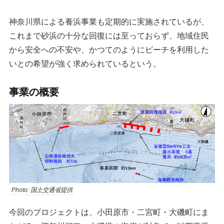
神奈川県による養浜事業も定期的に実施されているが、
これまで砂浜の十分な回復には至っておらず、地域住民
から安全への不安や、かつてのようにビーチを利用した
いとの希望が強く求められているという。
事業の概要
Photo: 国土交通省提供
今回のプロジェクトは、小田原市・二宮町・大磯町にま