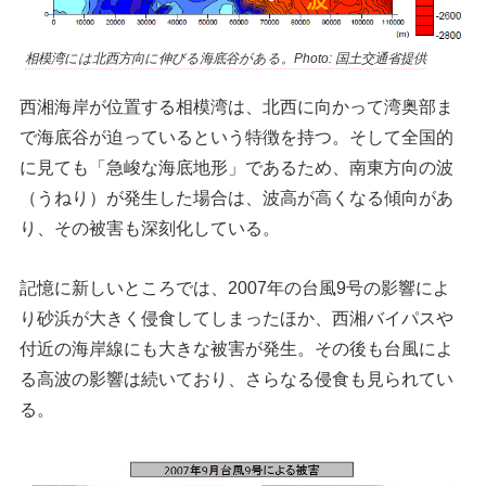
相模湾には北西方向に伸びる海底谷がある。Photo: 国土交通省提供
西湘海岸が位置する相模湾は、北西に向かって湾奥部ま
で海底谷が迫っているという特徴を持つ。そして全国的
に見ても「急峻な海底地形」であるため、南東方向の波
（うねり）が発生した場合は、波高が高くなる傾向があ
り、その被害も深刻化している。
記憶に新しいところでは、2007年の台風9号の影響によ
り砂浜が大きく侵食してしまったほか、西湘バイパスや
付近の海岸線にも大きな被害が発生。その後も台風によ
る高波の影響は続いており、さらなる侵食も見られてい
る。