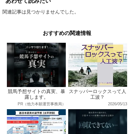
あわせて読みたい
関連記事は見つかりませんでした。
おすすめの関連情報
競馬予想サイトの真実、暴
スナッパーロックスって人
露します。
工波？
PR（他力本願運営事務局）
2026/05/13