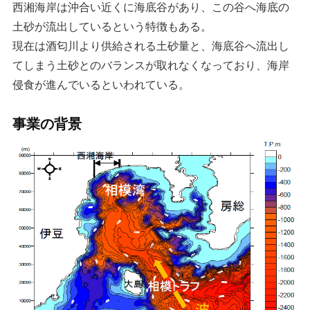
西湘海岸は沖合い近くに海底谷があり、この谷へ海底の
土砂が流出しているという特徴もある。
現在は酒匂川より供給される土砂量と、海底谷へ流出し
てしまう土砂とのバランスが取れなくなっており、海岸
侵食が進んでいるといわれている。
事業の背景