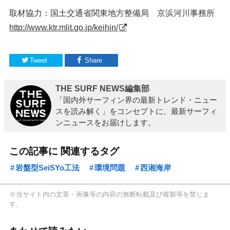
取材協力：国土交通省関東地方整備局 京浜河川事務所
http://www.ktr.mlit.go.jp/keihin/
Tweet
Share
THE SURF NEWS編集部
「国内外サーフィン界の最新トレンド・ニュー
スを読み解く」をコンセプトに、最新サーフィ
ンニュースをお届けします。
この記事に 関連するタグ
岩盤型SeiSYo工法
環境問題
西湘海岸
※当サイト内の文章・画像等の内容の無断転載及び複製等を禁じま
す。