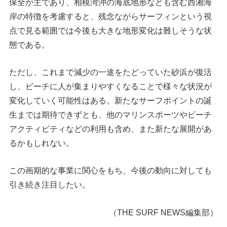
保全が主であり、相模湾沖の海底地形なども含む西湘海
岸の特徴を考慮すると、残念ながらサーフィンという視
点で見る範囲では今後も大きな地形変化は難しそうな状
態である。
ただし、これまで減少の一途をたどっていた砂浜が復活
し、ビーチに人が集まりやすくなることで様々な状況が
変化していく可能性はある。新たなサーフポイントの誕
生までは期待できずとも、他のマリンスポーツやビーチ
アクティビティなどの利用も含め、また新たな展開があ
るかもしれない。
この画期的な事業に関心をもち、今後の動向に対しても
引き続き注目したい。
（THE SURF NEWS編集部）