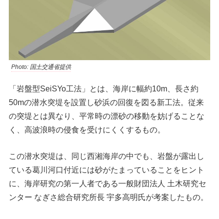
Photo: 国土交通省提供
「岩盤型SeiSYo工法」とは、海岸に幅約10m、長さ約
50mの潜水突堤を設置し砂浜の回復を図る新工法。従来
の突堤とは異なり、平常時の漂砂の移動を妨げることな
く、高波浪時の侵食を受けにくくするもの。
この潜水突堤は、同じ西湘海岸の中でも、岩盤が露出し
ている葛川河口付近には砂がたまっていることをヒント
に、海岸研究の第一人者である一般財団法人 土木研究セ
ンター なぎさ総合研究所長 宇多高明氏が考案したもの。