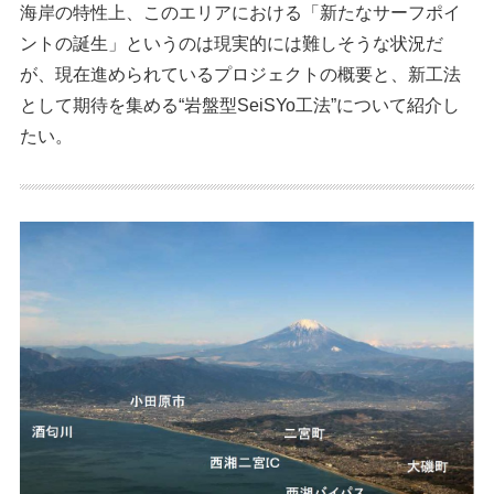
海岸の特性上、このエリアにおける「新たなサーフポイ
ントの誕生」というのは現実的には難しそうな状況だ
が、現在進められているプロジェクトの概要と、新工法
として期待を集める“岩盤型SeiSYo工法”について紹介し
たい。