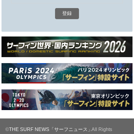
©
THE SURF NEWS「サーフニュース」
.All Rights