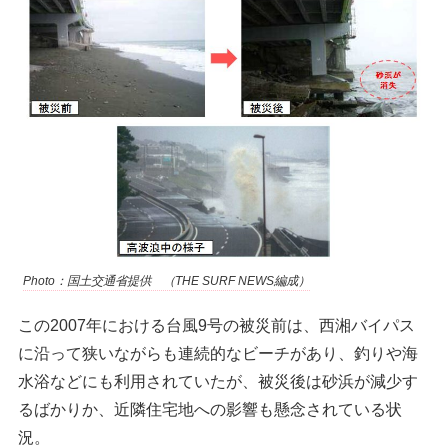
Photo：国土交通省提供 （THE SURF NEWS編成）
この2007年における台風9号の被災前は、西湘バイパス
に沿って狭いながらも連続的なビーチがあり、釣りや海
水浴などにも利用されていたが、被災後は砂浜が減少す
るばかりか、近隣住宅地への影響も懸念されている状
況。