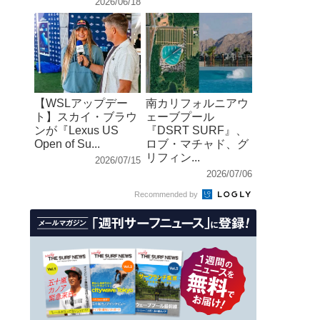
2026/06/18
【WSLアップデー
南カリフォルニアウ
ト】スカイ・ブラウ
ェーブプール
ンが『Lexus US
『DSRT SURF』、
Open of Su...
ロブ・マチャド、グ
リフィン...
2026/07/15
2026/07/06
Recommended by