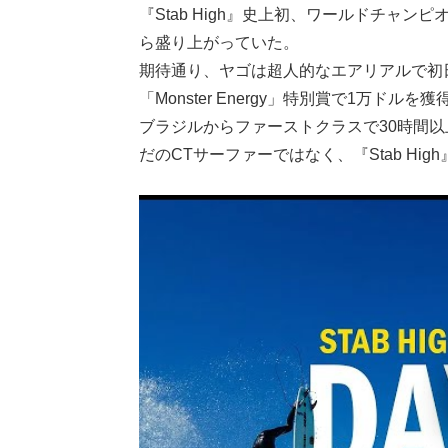
『Stab High』史上初、ワールドチャ
ら盛り上がっていた。
期待通り、ヤゴは超人的なエアリアルで初
「Monster Energy」特別賞で1万ドルを獲
ブラジルからファーストクラスで30時間
だのCTサーファーではなく、『Stab H