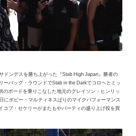
デスを勝ち上がった『Stab High Japan』勝者の
ッグ・ラウンドでStab in the Darkでコロヘとミッ
供のボードを乗りこなした地元のグレイソン・ヒンリッ
前日にボビー・マルティネスばりのマイクパフォーマンス
イコブ・セケリーがまたもやパーティの盛り上げ役を買