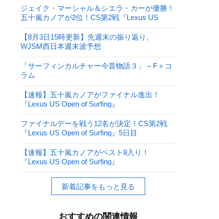
ジェイク・マーシャル＆シエラ・カーが優勝！
五十嵐カノアが2位！CS第2戦『Lexus US
Open of Surfing』
【8月3日15時更新】先週末の振り返り、
WJSM西日本週末波予想
「サーフィンカルチャー今昔物語３」 – F＋コ
ラム
【速報】五十嵐カノアがファイナル進出！
『Lexus US Open of Surfing』
ファイナルデーを戦う12名が決定！CS第2戦
『Lexus US Open of Surfing』5日目
【速報】五十嵐カノアがベスト8入り！
『Lexus US Open of Surfing』
新着記事をもっと見る
おすすめの関連情報