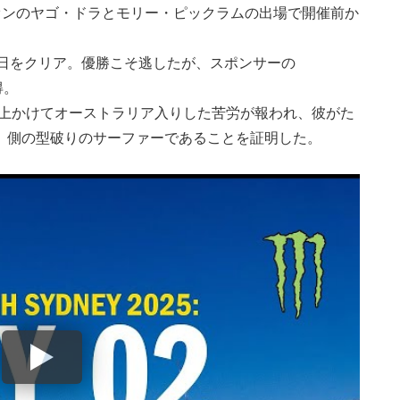
ンピオンのヤゴ・ドラとモリー・ピックラムの出場で開催前か
日をクリア。優勝こそ逃したが、スポンサーの
得。
以上かけてオーストラリア入りした苦労が報われ、彼がた
igh』側の型破りのサーファーであることを証明した。