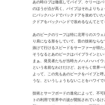
あの時ロブは徹底してパイプ、ケリーはバ
のほうが点が高く、パイプはそれよりちょ
にバックハンドでバックドアを攻めていた
クドアをバックハンドで攻めるなんてとて
あのピークのリーフは特に北寄りのスウェ
り肩になる形をしていて、昔の技術ならな
抜けて行けるスピードをサーファーが得た
そうなるとあのピークはパイプラインとい
まぁ、発見者たちが当時カメハメハハイウ
という名前なわけだけど、おそらく世界一
よって、この先もあのピークをパイプと呼
うな、というしょうもないことをハワイで
技術とサーフボードの進化によって、不可
トの利用で世界中の波が開拓されているけ