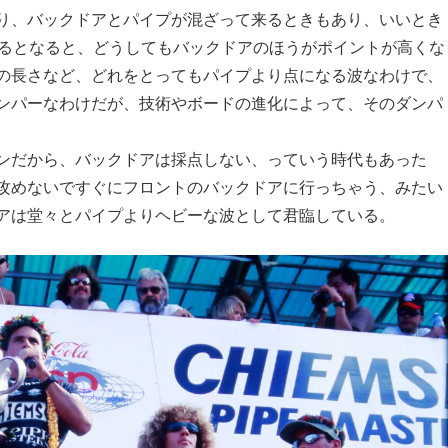
り、バックドアとパイプが混ざって来るときもあり、いいとき
するとなると、どうしてもバックドアのほうがポイントが高くな
の長さなど、どれをとってもパイプより点になる波なわけで、
ンパーなわけだが、技術やボードの進化によって、そのダンパ
ンだから、バックドアは採点しない、っていう時代もあった
攻めないですぐにフロントのバックドアに行っちゃう、みたい
アは堂々とパイプよりヘビーな波として君臨している。