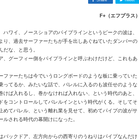
F+（エフプラス
、ハワイ、ノースショアのパイプラインというピークの波は、
より、過去サーファーたちが手を出しあぐねていたダンパーの
んだな、と思う。
ア、グーフィー側をパイプラインと呼ぶわけだけど、これもあ
ーファーたちは今でいうロングボードのような板に乗っていた
乗ってるか、みたいな話で、バレルに入るのも波任せのような
巻けば入れるし、巻かなければ入れない、という時代のあと、
ドをコントロールしてバレルインという時代がくる。そしてそ
止めてバレル、という離れ業を見せて、初めてパイプの波がサ
ールされる時代の幕開けになった。
はバックドア、左方向からの西寄りのうねりはパイプなんだけ