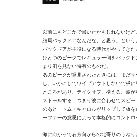
以前にもどこかで書いたかもしれないけど
結局バックドアなんだな、と思う。という
バックドアが主役になる時代がやってきた
ひとつのピークでレギュラー側をバックド
まり例を見ない特有のものだ。
あのピークが発見されたときには、まだサ
し、いかにしてワイプアウトしないで板に
ところがあり、テイクオフ、構える、波が
ストールする、つまり波に合わせてスピー
のあと、トム・キャロルがリップして板を
ーファーの意思によって本格的にコントロ
海に向かって右方向からの北寄りのうねり