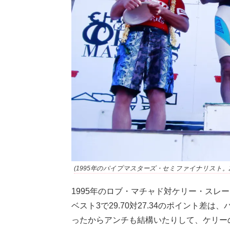
(1995年のパイプマスターズ・セミファイナリスト。左から
1995年のロブ・マチャド対ケリー・スレ
ベスト3で29.70対27.34のポイント
ったからアンチも結構いたりして、ケリー