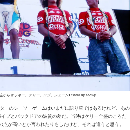
オッキー、ケリー、ロブ、シェーン) Photo by snowy
ーターのシーソーゲームはいまだに語り草ではあるけれど、あの
差は、パイプとバックドアの波質の差だ。当時はケリー全盛のころだ
の点が高いとか言われたりもしたけど、それは違うと思う。