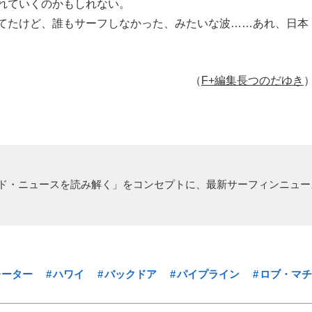
れていくのかもしれない。
てたけど、誰もサーフしなかった、みたいな波……あれ、日本
（
F+編集長つのだゆき
ド・ニュースを読み解く」をコンセプトに、最新サーフィンニュー
レーター
ハワイ
バックドア
パイプライン
ロブ・マチ