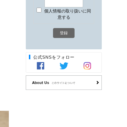
個人情報の取り扱いに同
意する
公式SNSをフォロー