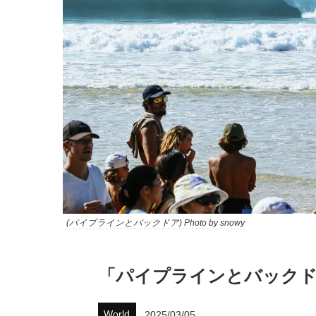
(パイプラインとバックドア) Photo by snowy
「パイプラインとバックドア
World
2025/03/05