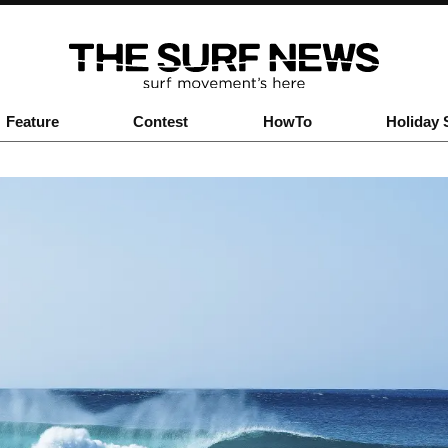
Feature
Contest
HowTo
Holiday 