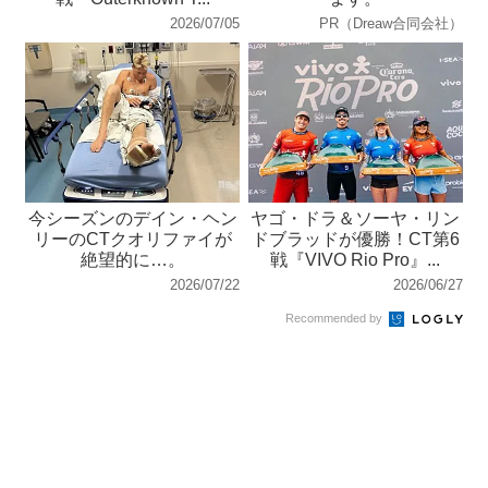
2026/07/05
PR（Dreaw合同会社）
今シーズンのデイン・ヘン
ヤゴ・ドラ＆ソーヤ・リン
リーのCTクオリファイが
ドブラッドが優勝！CT第6
絶望的に…。
戦『VIVO Rio Pro』...
2026/07/22
2026/06/27
Recommended by