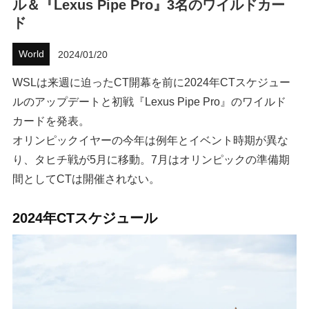
ル＆『Lexus Pipe Pro』3名のワイルドカー
ド
ハウツー
World
2024/01/20
ホリデースタイル
WSLは来週に迫ったCT開幕を前に2024年CTスケジュー
ウェストジャパン
ルのアップデートと初戦『Lexus Pipe Pro』のワイルド
カードを発表。
イベント・リリース
オリンピックイヤーの今年は例年とイベント時期が異な
り、タヒチ戦が5月に移動。7月はオリンピックの準備期
間としてCTは開催されない。
2024年CTスケジュール
FOLLOW US ON