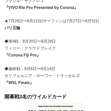
ブラジル・サクアレマ
『VIVO Rio Pro Presented by Corona』
★7月26日〜8月11日(サーフィンは7月27日〜8月5日)
パリ五輪
◆第9戦：8月20日〜8月29日
フィジー・クラウドブレイク
『Corona Fiji Pro』
◆最終戦：9月6日〜9月14日
カリフォルニア・ローワー・トラッセルズ
『WSL Finals』
開幕戦3名のワイルドカード