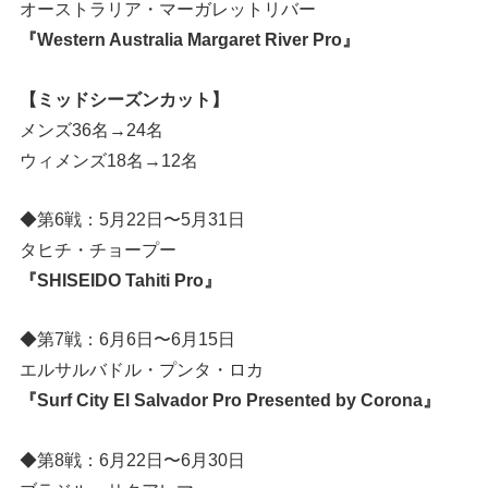
オーストラリア・マーガレットリバー
『Western Australia Margaret River Pro』
【ミッドシーズンカット】
メンズ36名→24名
ウィメンズ18名→12名
◆第6戦：5月22日〜5月31日
タヒチ・チョープー
『SHISEIDO Tahiti Pro』
◆第7戦：6月6日〜6月15日
エルサルバドル・プンタ・ロカ
『Surf City El Salvador Pro Presented by Corona』
◆第8戦：6月22日〜6月30日