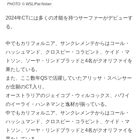
PHOTO: © WSL/Pat Nolan
2024年CTには多くの才能を持つサーファーがデビューす
る。
中でもカリフォルニア、サンクレメンテからはコール・
ハッシュマンド、クロスビー・コラピント、ケイド・マ
トソン、ソーヤ・リンドブラッドと4名がクオリファイを
果たしている。
また、ここ数年QSで活躍していたアリッサ・スペンサー
が念願のCT入り。
オーストラリアのジェイコブ・ウィルコックス、ハワイ
のイーライ・ハンネマンと逸材が揃っている。
中でもカリフォルニア、サンクレメンテからはコール・
ハッシュマンド、クロスビー・コラピント、ケイド・マ
トソン、ソーヤ・リンドブラッドと4名がクオリファイを
果たしている。