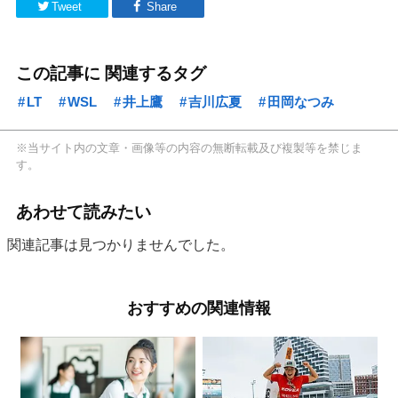
Tweet
Share
この記事に 関連するタグ
LT
WSL
井上鷹
吉川広夏
田岡なつみ
※当サイト内の文章・画像等の内容の無断転載及び複製等を禁じま
す。
あわせて読みたい
関連記事は見つかりませんでした。
おすすめの関連情報