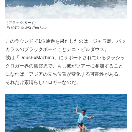
(ブラックボーイ)
PHOTO: © WSL/Tim Hain
このラウンドで1位通過を果たしたのは、ジャワ島、バツ
カラスのブラックボーイことデニ・ピルダウス。
彼は「DeusExMachina」にサポートされているクラシッ
クロガー界の風雲児で、もし彼がツアーに参加すること
になれば、アジアの立ち位置が変化する可能性がある。
それだけ素晴らしいロガーなのだ。