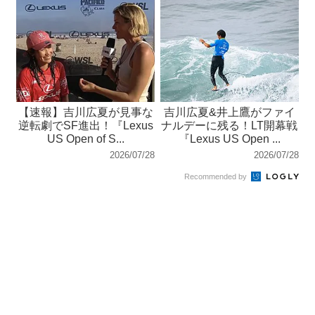
【速報】吉川広夏が見事な
吉川広夏&井上鷹がファイ
逆転劇でSF進出！『Lexus
ナルデーに残る！LT開幕戦
US Open of S...
『Lexus US Open ...
2026/07/28
2026/07/28
Recommended by