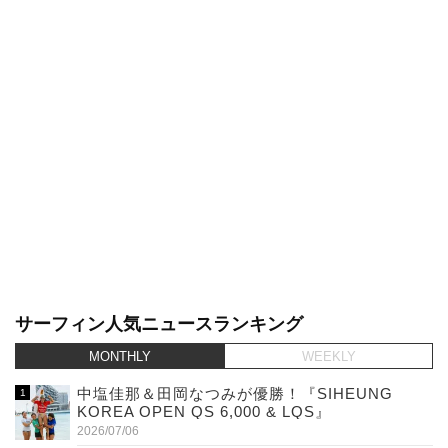
サーフィン人気ニュースランキング
MONTHLY
WEEKLY
中塩佳那＆田岡なつみが優勝！『SIHEUNG
KOREA OPEN QS 6,000 & LQS』
2026/07/06