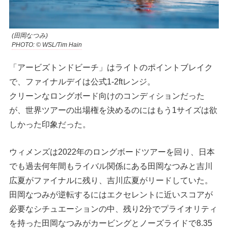
(田岡なつみ)
PHOTO: © WSL/Tim Hain
「アービズトンドビーチ」はライトのポイントブレイク
で、ファイナルデイは公式1-2ftレンジ。
クリーンなロングボード向けのコンディションだった
が、世界ツアーの出場権を決めるのにはもう1サイズは欲
しかった印象だった。
ウィメンズは2022年のロングボードツアーを回り、日本
でも過去何年間もライバル関係にある田岡なつみと吉川
広夏がファイナルに残り、吉川広夏がリードしていた。
田岡なつみが逆転するにはエクセレントに近いスコアが
必要なシチュエーションの中、残り2分でプライオリティ
を持った田岡なつみがカービングとノーズライドで8.35