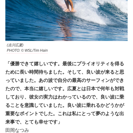
(吉川広夏)
PHOTO: © WSL/Tim Hain
「優勝できて嬉しいです。最後にプライオリティを得る
ために長い時間待ちました。そして、良い波が来ると思
っていました。あの波で自分の最高のサーフィンができ
たので、本当に嬉しいです。広夏とは日本で何年も対戦
しており、彼女の実力はわかっているので、良い波に乗
ることを意識していました。良い波に乗れるかどうかが
重要なポイントでした。これは私にとって夢のような出
来事で、とても幸せです」
田岡なつみ