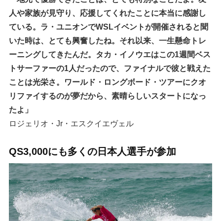
人や家族が見守り、応援してくれたことに本当に感謝し
ている。ラ・ユニオンでWSLイベントが開催されると聞
いた時は、とても興奮したね。それ以来、一生懸命トレ
ーニングしてきたんだ。タカ・イノウエはこの1週間ベス
トサーファーの1人だったので、ファイナルで彼と戦えた
ことは光栄さ。ワールド・ロングボード・ツアーにクオ
リファイするのが夢だから、素晴らしいスタートになっ
たよ」
ロジェリオ・Jr・エスクイエヴェル
QS3,000にも多くの日本人選手が参加