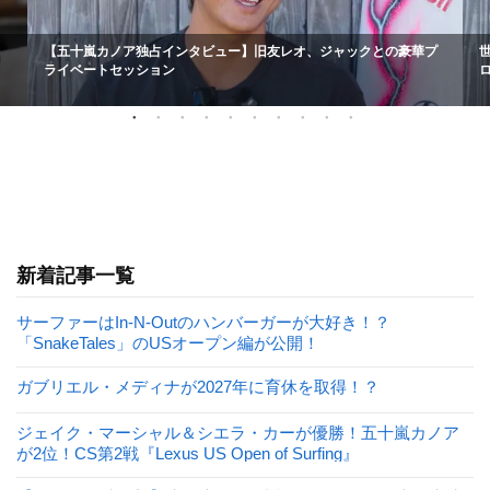
【五十嵐カノア独占インタビュー】旧友レオ、ジャックとの豪華プ
ライベートセッション
新着記事一覧
サーファーはIn-N-Outのハンバーガーが大好き！？
「SnakeTales」のUSオープン編が公開！
ガブリエル・メディナが2027年に育休を取得！？
ジェイク・マーシャル＆シエラ・カーが優勝！五十嵐カノア
が2位！CS第2戦『Lexus US Open of Surfing』