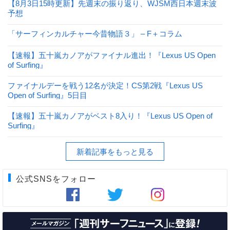
【8月3日15時更新】先週末の振り返り、WJSM西日本週末波
予想
「サーフィンカルチャー今昔物語３」 – F＋コラム
【速報】五十嵐カノアがファイナル進出！『Lexus US Open
of Surfing』
ファイナルデーを戦う12名が決定！CS第2戦『Lexus US
Open of Surfing』5日目
【速報】五十嵐カノアがベスト8入り！『Lexus US Open of
Surfing』
新着記事をもっと見る
公式SNSをフォロー