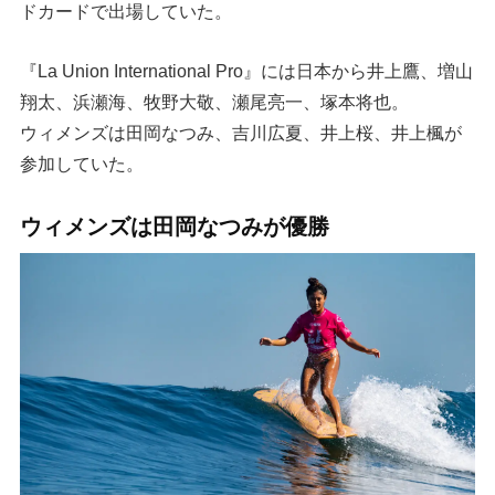
ドカードで出場していた。
『La Union International Pro』には日本から井上鷹、増山
翔太、浜瀬海、牧野大敬、瀬尾亮一、塚本将也。
ウィメンズは田岡なつみ、吉川広夏、井上桜、井上楓が
参加していた。
ウィメンズは田岡なつみが優勝