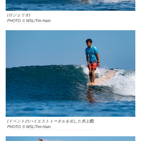
(ロジェリオ)
PHOTO: © WSL/Tim Hain
(イベントのハイエストトータルを出した井上鷹)
PHOTO: © WSL/Tim Hain