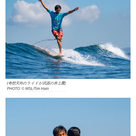
(奇想天外のライドが武器の井上鷹)
PHOTO: © WSL/Tim Hain