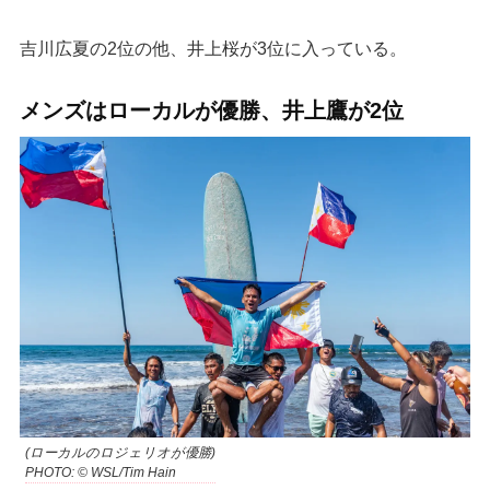
吉川広夏の2位の他、井上桜が3位に入っている。
メンズはローカルが優勝、井上鷹が2位
(ローカルのロジェリオが優勝)
PHOTO: © WSL/Tim Hain