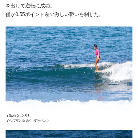
を出して逆転に成功。
僅か0.55ポイント差の激しい戦いを制した。
(田岡なつみ)
PHOTO: © WSL/Tim Hain