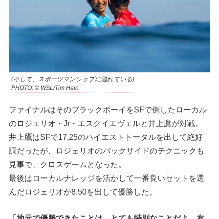
(そして、スポーツマンシップに溢れている)
PHOTO: © WSL/Tim Hain
ファイナルはそのブラックボーイをSFで倒したローカル
のロジェリオ・Jr・エスクイエヴェルと井上鷹が対戦。
井上鷹はSFで17,25のハイエストトータルを出して絶好
調だったが、ロジェリオのバックサイドのテクニックも
見事で、クロスゲームとなった。
最後はローカルナレッジを活かして一番良いセットを選
んだロジェリオが8.50を出して優勝した。
「地元で優勝できたことは、とても特別なことだよ。友