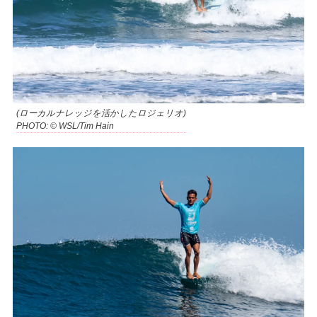
(ローカルナレッジを活かしたロジェリオ)
PHOTO: © WSL/Tim Hain