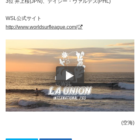
3位 井上桜(JPN)、デイジー・ヴァルデズ(PHL)
WSL公式サイト
http://www.worldsurfleague.com/
(空海)