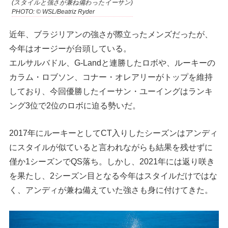
(スタイルと強さが兼ね備わったイーサン)
PHOTO: © WSL/Beatriz Ryder
近年、ブラジリアンの強さが際立ったメンズだったが、
今年はオージーが台頭している。
エルサルバドル、G-Landと連勝したロボや、ルーキーの
カラム・ロブソン、コナー・オレアリーがトップを維持
しており、今回優勝したイーサン・ユーイングはランキ
ング3位で2位のロボに迫る勢いだ。
2017年にルーキーとしてCT入りしたシーズンはアンディ
にスタイルが似ていると言われながらも結果を残せずに
僅か1シーズンでQS落ち。しかし、2021年には返り咲き
を果たし、2シーズン目となる今年はスタイルだけではな
く、アンディが兼ね備えていた強さも身に付けてきた。