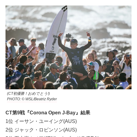
(CT初優勝！おめでとう!)
PHOTO: © WSL/Beatriz Ryder
CT第9戦『Corona Open J-Bay』結果
1位 イーサン・ユーイング(AUS)
2位 ジャック・ロビンソン(AUS)