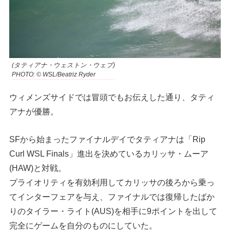
(タティアナ・ウェストン・ウェブ)
PHOTO: © WSL/Beatriz Ryder
ウィメンズサイドでは冒頭でもお伝えした通り、タティ
アナが優勝。
SFから始まったファイナルデイでタティアナは「Rip
Curl WSL Finals」進出を決めているカリッサ・ムーア
(HAW)と対戦。
プライオリティを有効利用してカリッサの後ろから乗っ
てインターフェアを与え、ファイナルでは復帰したばか
りのタイラー・ライト(AUS)を相手に9ポイントを出して
完全にゲームを自分のものにしていた。