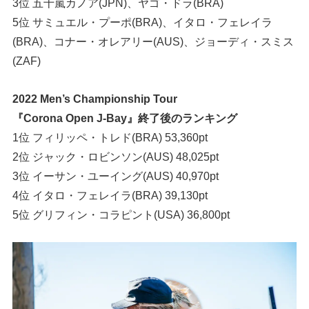
3位 五十嵐カノア(JPN)、ヤゴ・ドラ(BRA)
5位 サミュエル・プーポ(BRA)、イタロ・フェレイラ
(BRA)、コナー・オレアリー(AUS)、ジョーディ・スミス
(ZAF)
2022 Men’s Championship Tour
『Corona Open J-Bay』終了後のランキング
1位 フィリッペ・トレド(BRA) 53,360pt
2位 ジャック・ロビンソン(AUS) 48,025pt
3位 イーサン・ユーイング(AUS) 40,970pt
4位 イタロ・フェレイラ(BRA) 39,130pt
5位 グリフィン・コラピント(USA) 36,800pt