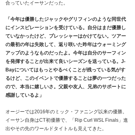
合っていたイーサンだった。
「今年は優勝したジャックやグリフィンのような同世代
にインスピレーションを受けている。自分はまだ優勝し
ていなかったけど、プレッシャーはかけてない。ツアー
の最初の年は失敗して、返り咲いた昨年はウォーミング
アップのようなものだったよ。今年は自分のサーフィン
を発揮することが出来て良いシーズンを送っている。J-
Bayについてはもっとやるべくことが残っている気がす
るけど、このイベントで優勝することは夢の一つだった
ので、本当に嬉しいさ。父親や友人、兄弟のサポートに
感謝しているよ」
オージーでは2016年のミック・ファニング以来の優勝。
イーサン自身はCT初優勝で、「Rip Curl WSL Finals」進
出やその先のワールドタイトルも見えてきた。