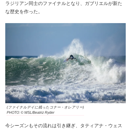
ラジリアン同士のファイナルとなり、ガブリエルが新た
な歴史を作った。
(ファイナルデイに残ったコナー・オレアリー)
PHOTO: © WSL/Beatriz Ryder
今シーズンもその流れは引き継ぎ、タティアナ・ウェス