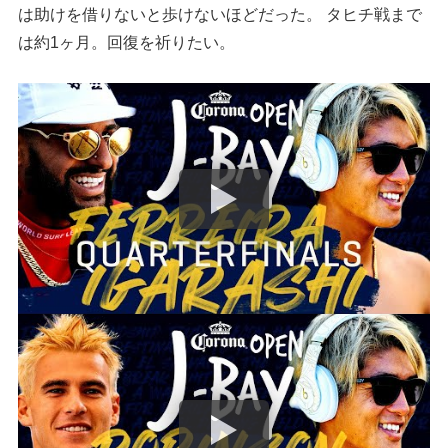
は助けを借りないと歩けないほどだった。 タヒチ戦まで
は約1ヶ月。回復を祈りたい。