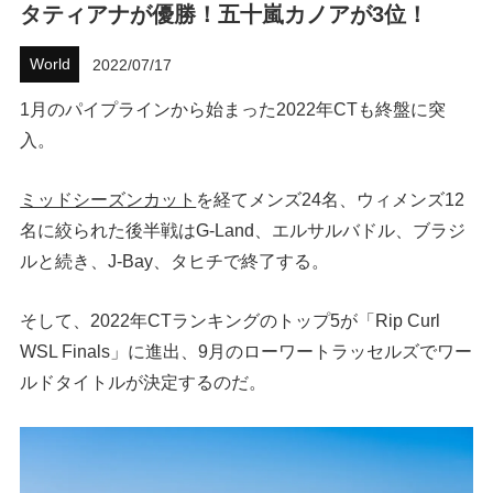
タティアナが優勝！五十嵐カノアが3位！
ハウツー
World
2022/07/17
ホリデースタイル
1月のパイプラインから始まった2022年CTも終盤に突
入。
ウェストジャパン
イベント・リリース
ミッドシーズンカット
を経てメンズ24名、ウィメンズ12
名に絞られた後半戦はG-Land、エルサルバドル、ブラジ
ルと続き、J-Bay、タヒチで終了する。
そして、2022年CTランキングのトップ5が「Rip Curl
WSL Finals」に進出、9月のローワートラッセルズでワー
ルドタイトルが決定するのだ。
FOLLOW US ON