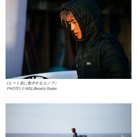
(ヒート前に集中するカノア）
PHOTO: © WSL/Beatriz Ryder