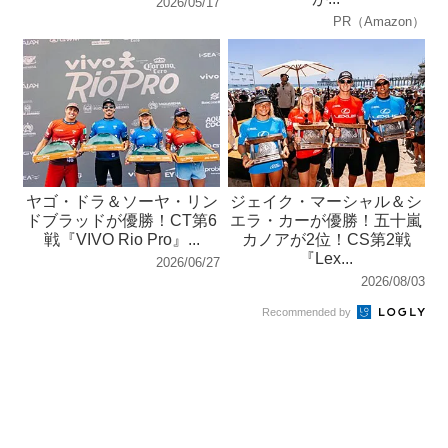
2026/05/17
PR（Amazon）
ヤゴ・ドラ＆ソーヤ・リン
ジェイク・マーシャル＆シ
ドブラッドが優勝！CT第6
エラ・カーが優勝！五十嵐
戦『VIVO Rio Pro』...
カノアが2位！CS第2戦
『Lex...
2026/06/27
2026/08/03
Recommended by