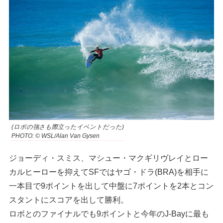
(ロボの強さも際立ったイベントだった)
PHOTO: © WSL/Alan Van Gysen
ジョーディ・スミス、マシュー・マクギリヴレイとロー
カルヒーローを抑えてSFではヤゴ・ドラ(BRA)を相手に
一本目で9ポイントを出して中盤に7ポイントを2本とコン
スタントにスコアを出して勝利。
ロボとのファイナルでも9ポイントと今年のJ-Bayに最も