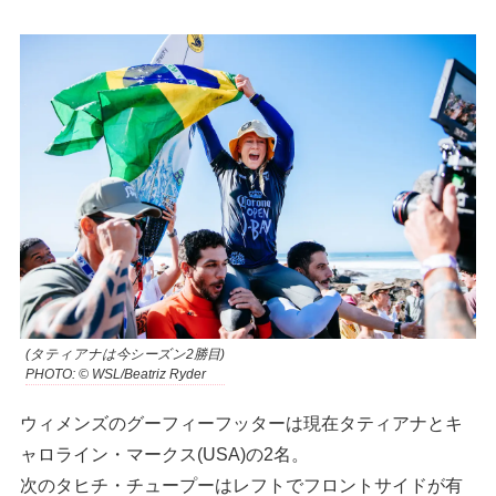
(タティアナは今シーズン2勝目)
PHOTO: © WSL/Beatriz Ryder
ウィメンズのグーフィーフッターは現在タティアナとキ
ャロライン・マークス(USA)の2名。
次のタヒチ・チュープーはレフトでフロントサイドが有