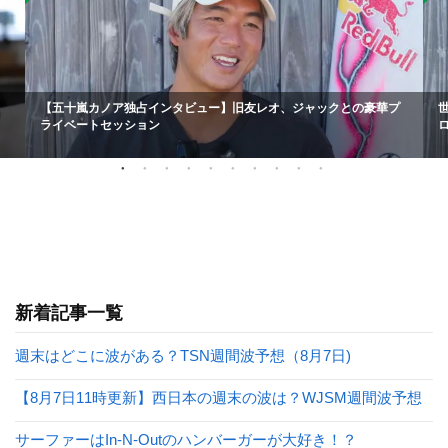
【五十嵐カノア独占インタビュー】旧友レオ、ジャックとの豪華プ
ライベートセッション
新着記事一覧
週末はどこに波がある？TSN週間波予想（8月7日)
【8月7日11時更新】西日本の週末の波は？WJSM週間波予想
サーファーはIn-N-Outのハンバーガーが大好き！？