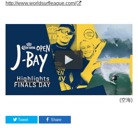
http://www.worldsurfleague.com/
(空海)
Tweet
Share