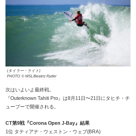
(タイラー・ライト)
PHOTO: © WSL/Beatriz Ryder
次はいよいよ最終戦。
『Outerknown Tahiti Pro』は8月11日〜21日にタヒチ・チ
ュープーで開催される。
CT第9戦『Corona Open J-Bay』結果
1位 タティアナ・ウェストン・ウェブ(BRA)