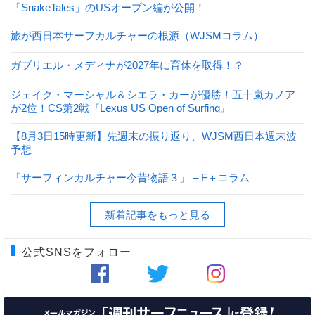
「SnakeTales」のUSオープン編が公開！
旅が西日本サーフカルチャーの根源（WJSMコラム）
ガブリエル・メディナが2027年に育休を取得！？
ジェイク・マーシャル＆シエラ・カーが優勝！五十嵐カノア
が2位！CS第2戦『Lexus US Open of Surfing』
【8月3日15時更新】先週末の振り返り、WJSM西日本週末波
予想
「サーフィンカルチャー今昔物語３」 – F＋コラム
新着記事をもっと見る
公式SNSをフォロー