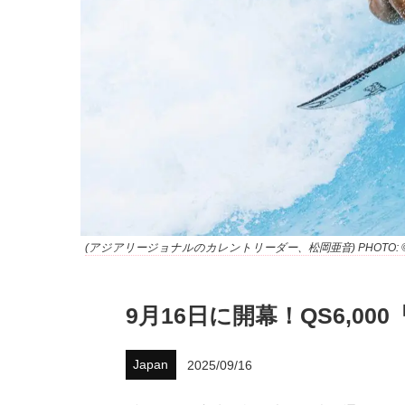
(アジアリージョナルのカレントリーダー、松岡亜音) PHOTO: © WSL
9月16日に開幕！QS6,000『Bi
Japan
2025/09/16