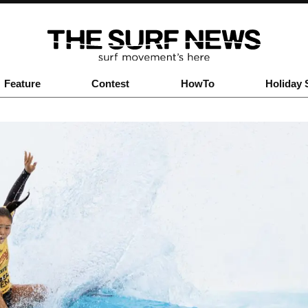
Feature
Contest
HowTo
Holiday 