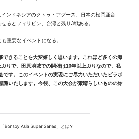
はインドネシアのクトゥ・アグース、日本の松岡亜音。
」は日本を合わせるとフィリピン、台湾と残り3戦ある。
けても重要なイベントになる。
で開催できることを大変嬉しく思います。これほど多くの海
上ぶりで、田原地域での開催は10年以上ぶりなので、私
会です。このイベントの実現にご尽力いただいたビラボ
感謝いたします。今後、この大会が素晴らしいものの始