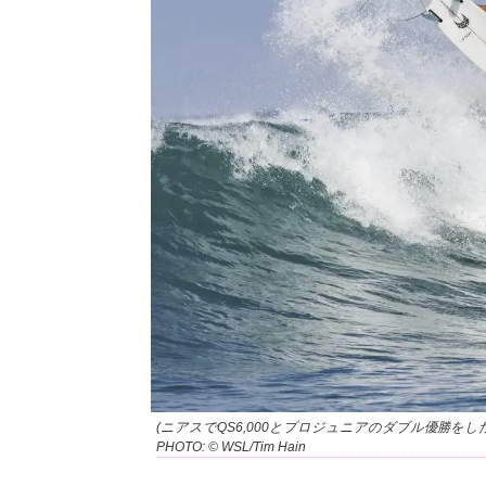
(ニアスでQS6,000とプロジュニアのダブル優勝を
PHOTO: © WSL/Tim Hain