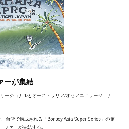
ァーが集結
Pro』はアジアリージョナルとオーストラリア/オセアニアリージョナ
構成される「Bonsoy Asia Super Series」の第
サーファーが集結する。