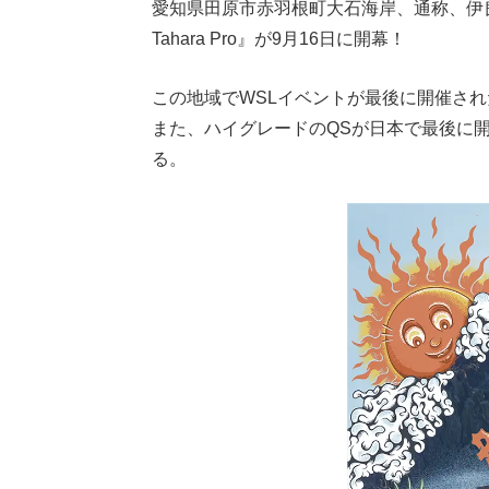
愛知県田原市赤羽根町大石海岸、通称、伊良湖の
Tahara Pro』が9月16日に開幕！
この地域でWSLイベントが最後に開催された
また、ハイグレードのQSが日本で最後に
る。