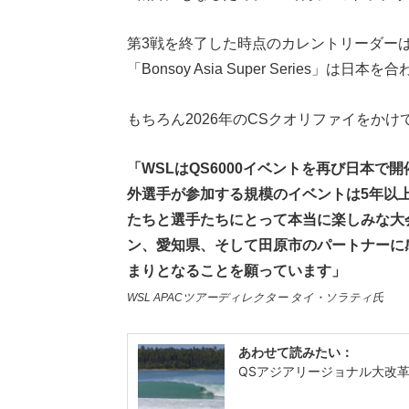
第3戦を終了した時点のカレントリーダー
「Bonsoy Asia Super Series
もちろん2026年のCSクオリファイをか
「WSLはQS6000イベントを再び日本
外選手が参加する規模のイベントは5年以
たちと選手たちにとって本当に楽しみな大
ン、愛知県、そして田原市のパートナーに
まりとなることを願っています」
WSL APACツアーディレクター タイ・ソラティ氏