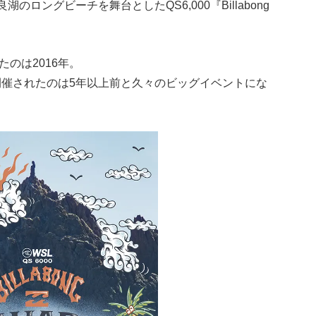
ロングビーチを舞台としたQS6,000『Billabong
のは2016年。
開催されたのは5年以上前と久々のビッグイベントにな