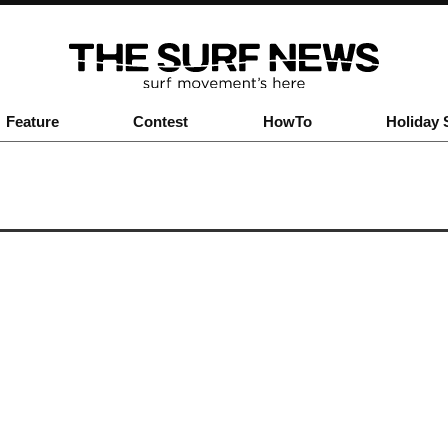
Feature
Contest
HowTo
Holiday 