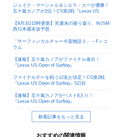
ジェイク・マーシャル＆シエラ・カーが優勝！
五十嵐カノアが2位！CS第2戦『Lexus US
Open of Surfing』
【8月3日15時更新】先週末の振り返り、WJSM
西日本週末波予想
「サーフィンカルチャー今昔物語３」 – F＋コ
ラム
【速報】五十嵐カノアがファイナル進出！
『Lexus US Open of Surfing』
ファイナルデーを戦う12名が決定！CS第2戦
『Lexus US Open of Surfing』5日目
【速報】五十嵐カノアがベスト8入り！
『Lexus US Open of Surfing』
新着記事をもっと見る
おすすめの関連情報