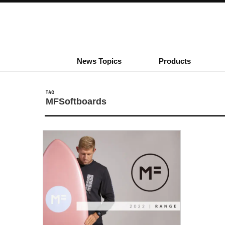
News Topics
Products
TAG
MFSoftboards