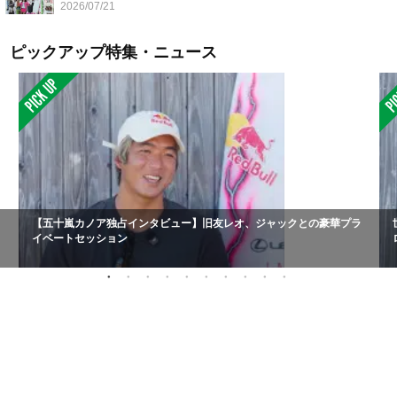
2026/07/21
ピックアップ特集・ニュース
【五十嵐カノア独占インタビュー】旧友レオ、ジャックとの豪華プラ
イベートセッション