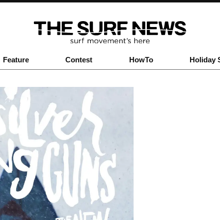
Feature
Contest
HowTo
Holiday 