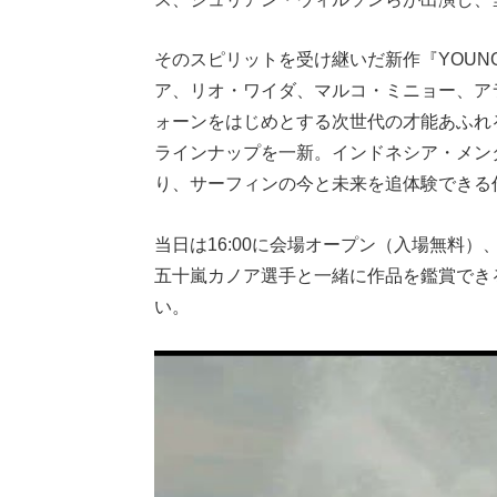
そのスピリットを受け継いだ新作『YOUN
ア、リオ・ワイダ、マルコ・ミニョー、ア
ォーンをはじめとする次世代の才能あふれ
ラインナップを一新。インドネシア・メンタワイを
り、サーフィンの今と未来を追体験できる
当日は16:00に会場オープン（入場無料）
五十嵐カノア選手と一緒に作品を鑑賞でき
い。