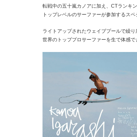
転戦中の五十嵐カノアに加え、CTランキ
トップレベルのサーファーが参加するスペ
ライトアップされたウェイブプールで繰り
世界のトッププロサーファーを生で体感で