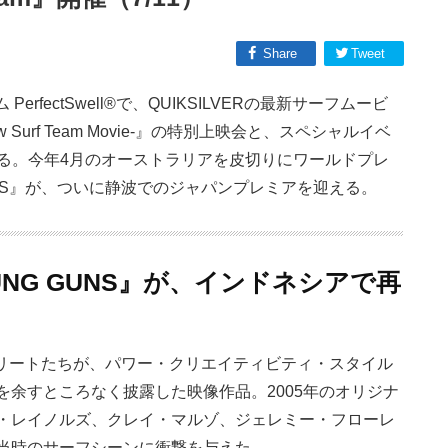
Share
Tweet
erfectSwell®で、QUIKSILVERの最新サーフムービ
 New Surf Team Movie-』の特別上映会と、スペシャルイベ
時開催される。今年4月のオーストラリアを皮切りにワールドプレ
UNS』が、ついに静波でのジャパンプレミアを迎える。
UNG GUNS』が、インドネシアで再
ERアスリートたちが、パワー・クリエイティビティ・スタイル
余すところなく披露した映像作品。2005年のオリジナ
・レイノルズ、クレイ・マルゾ、ジェレミー・フローレ
当時のサーフシーンに衝撃を与えた。