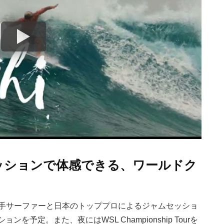
Jam』セッションで体感できる、ワールドク
』では、若手サーファーと日本のトッププロによるジャムセッショ
予定。また、夜にはWSL Championship Tourを