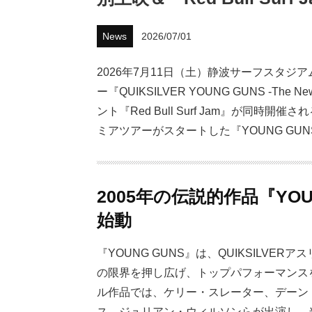
News
2026/07/01
2026年7月11日（土）静波サーフスタジアム P
ー『QUIKSILVER YOUNG GUNS -The
ント『Red Bull Surf Jam』が同
ミアツアーがスタートした『YOUNG G
2005年の伝説的作品『YO
始動
『YOUNG GUNS』は、QUIKSILV
の限界を押し広げ、トップパフォーマンスを
ル作品では、ケリー・スレーター、デーン
ス、ジュリアン・ウィルソンらが出演し、