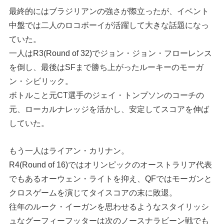
最終的にはブラジリアンの強さが際立ったが、イベント
中盤では二人のロコボーイが活躍して大きな話題になっ
ていた。
一人はR3(Round of 32)でジョン・ジョン・フローレンス
を倒し、最後はSFまで勝ち上がったルーキーのモーガ
ン・シビリック。
ボトルこと元CT選手のジェイ・トンプソンのコーチの
元、ローカルナレッジを活かし、安定してスコアを伸ば
していた。
もう一人はライアン・カリナン。
R4(Round of 16)ではオリンピックのオーストラリア代表
でもあるオーウェン・ライトを抑え、QFではモーガンと
クロスゲームを演じてタイスコアの末に敗退。
往年のルーク・イーガンを思わせるようなスタイリッシ
ュなグーフィーフッターは次のノースナラビーン戦でも