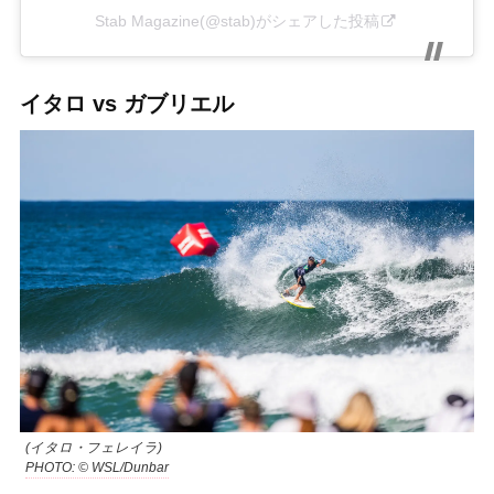
Stab Magazine(@stab)がシェアした投稿
イタロ vs ガブリエル
(イタロ・フェレイラ)
PHOTO: © WSL/Dunbar