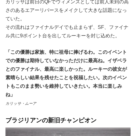
カリッサは前日のQFでウィメンズとしては前人未到の高
さのあるエアーリバースをメイクして大きな話題になっ
ていた。
その流れはファイナルデイでも止まらず、SF、ファイナ
ル共に9ポイント台を出してルーキーを封じ込めた。
「この優勝は家族、特に祖母に捧げるわ。このイベント
での優勝は期待していなかっただけに最高ね。イザベラ
とのファイナル、最高に楽しかった。ルーキーの彼女が
素晴らしい結果を残せたことを祝福したい。次のイベン
トもこのまま勢いを維持していきたい。本当に楽しみ
ね」
カリッサ・ムーア
ブラジリアンの新旧チャンピオン