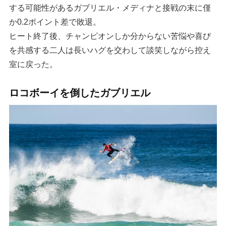
する可能性があるガブリエル・メディナと接戦の末に僅
か0.2ポイント差で敗退。
ヒート終了後、チャンピオンしか分からない苦悩や喜び
を共感する二人は長いハグを交わして談笑しながら控え
室に戻った。
ロコボーイを倒したガブリエル