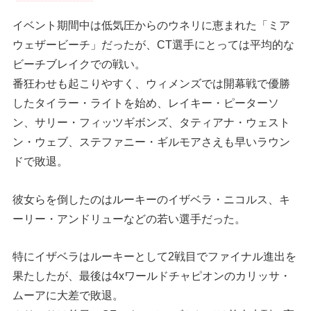
イベント期間中は低気圧からのウネリに恵まれた「ミア
ウェザービーチ」だったが、CT選手にとっては平均的な
ビーチブレイクでの戦い。
番狂わせも起こりやすく、ウィメンズでは開幕戦で優勝
したタイラー・ライトを始め、レイキー・ピーターソ
ン、サリー・フィッツギボンズ、タティアナ・ウェスト
ン・ウェブ、ステファニー・ギルモアさえも早いラウン
ドで敗退。
彼女らを倒したのはルーキーのイザベラ・ニコルス、キ
ーリー・アンドリューなどの若い選手だった。
特にイザベラはルーキーとして2戦目でファイナル進出を
果たしたが、最後は4xワールドチャピオンのカリッサ・
ムーアに大差で敗退。