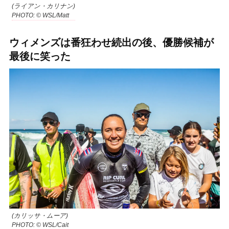
(ライアン・カリナン)
PHOTO: © WSL/Matt
ウィメンズは番狂わせ続出の後、優勝候補が
最後に笑った
(カリッサ・ムーア)
PHOTO: © WSL/Cait