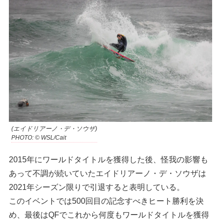
(エイドリアーノ・デ・ソウザ)
PHOTO: © WSL/Cait
2015年にワールドタイトルを獲得した後、怪我の影響も
あって不調が続いていたエイドリアーノ・デ・ソウザは
2021年シーズン限りで引退すると表明している。
このイベントでは500回目の記念すべきヒート勝利を決
め、最後はQFでこれから何度もワールドタイトルを獲得