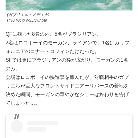
(ガブリエル・メディナ)
PHOTO: © WSL/Dunbar
QFに残った8名の内、5名がブラジリアン。
2名はロコボーイのモーガン、ライアンで、1名はカリフ
ォルニアのコナー・コフィンだけだった。
SFでは更にブラジリアンの枠が広がり、モーガンの1名
のみ。
会場はロコボーイの快進撃を望んだが、対戦相手のガブ
リエルが巨大なフロントサイドエアーリバースの着地を
決めた瞬間、モーガンの華やかなショーは終わりを告げ
てしまった…。