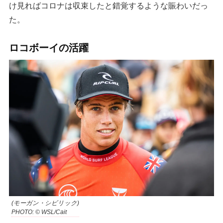
け見ればコロナは収束したと錯覚するような賑わいだっ
た。
ロコボーイの活躍
(モーガン・シビリック)
PHOTO: © WSL/Cait