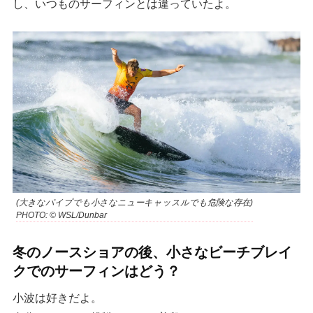
し、いつものサーフィンとは違っていたよ。
(大きなパイプでも小さなニューキャッスルでも危険な存在)
PHOTO: © WSL/Dunbar
冬のノースショアの後、小さなビーチブレイ
クでのサーフィンはどう？
小波は好きだよ。