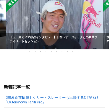
【五十嵐カノア独占インタビュー】旧友レオ、ジャックとの豪華プ
ライベートセッション
新着記事一覧
【開幕直前情報】ケリー・スレーターも出場するCT第7戦
『Outerknown Tahiti Pro』