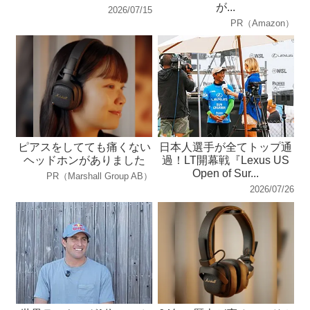
が...
2026/07/15
PR（Amazon）
ピアスをしてても痛くない
日本人選手が全てトップ通
ヘッドホンがありました
過！LT開幕戦『Lexus US
Open of Sur...
PR（Marshall Group AB）
2026/07/26