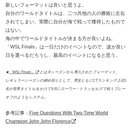
新しいフォーマットは良いと思うよ。
自分のワールドタイトルは、二つ共他の人の勝敗に左右
されてしまい、実際に自分が海で戦って獲得したもので
はない。
海の中でワールドタイトルが決まる方が良いよね。
「WSL Finals」は一日だけのイベントなので、波が良い
日を選べるだろうし、最高のイベントになると思う。
★
「WSL Finals」
とは今シーズンから導入されたフォーマット。
レギュラーシーズンの締め括りとして、男女ともにCTランキング上位5
名が世界タイトルをかけて9月にローワー・トラッセルズで戦うプレー
オフのようなシステム。
参考記事：
Five Questions With Two-Time World
Champion John John Florence