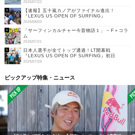
2026/07/22
【速報】五十嵐カノアがファイナル進出！
『LEXUS US OPEN OF SURFING』
2026/08/03
「サーフィンカルチャー今昔物語１」 – F＋コラ
ム
2026/07/21
日本人選手が全てトップ通過！LT開幕戦
『LEXUS US OPEN OF SURFING』初日
2026/07/26
ピックアップ特集・ニュース