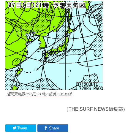
週間天気図 8/7(日) 21時／提供：
BCM
（THE SURF NEWS編集部）
Tweet
Share