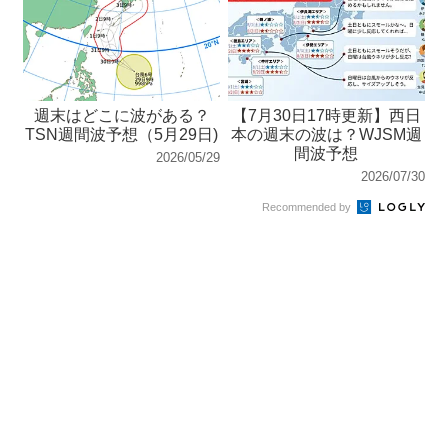
週末はどこに波がある？
【7月30日17時更新】西日
TSN週間波予想（5月29日)
本の週末の波は？WJSM週
間波予想
2026/05/29
2026/07/30
Recommended by