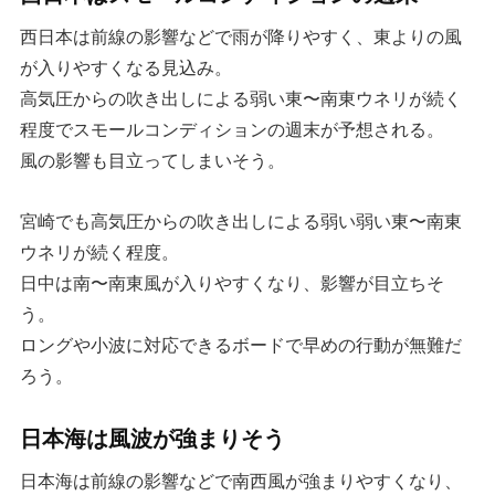
西日本は前線の影響などで雨が降りやすく、東よりの風
が入りやすくなる見込み。
高気圧からの吹き出しによる弱い東〜南東ウネリが続く
程度でスモールコンディションの週末が予想される。
風の影響も目立ってしまいそう。
宮崎でも高気圧からの吹き出しによる弱い弱い東〜南東
ウネリが続く程度。
日中は南〜南東風が入りやすくなり、影響が目立ちそ
う。
ロングや小波に対応できるボードで早めの行動が無難だ
ろう。
日本海は風波が強まりそう
日本海は前線の影響などで南西風が強まりやすくなり、