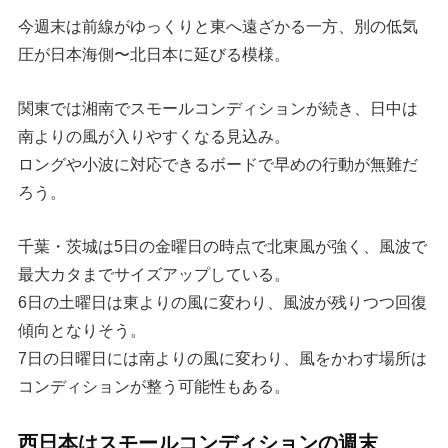
今週末は前線がゆっくりと東へ遠ざかる一方、別の低気
圧が日本海側〜北日本に延びる模様。
関東では湘南でスモールコンディションが続き、日中は
南よりの風が入りやすくなる見込み。
ロングや小波に対応できるボードで早めの行動が無難だ
ろう。
千葉・茨城は5日の金曜日の時点で北東風が強く、風波で
最大カタまでサイズアップしている。
6日の土曜日は東よりの風に変わり、風波が残りつつ回復
傾向となりそう。
7日の日曜日には南よりの風に変わり、風をかわす場所は
コンディションが整う可能性もある。
西日本はスモールコンディションの週末