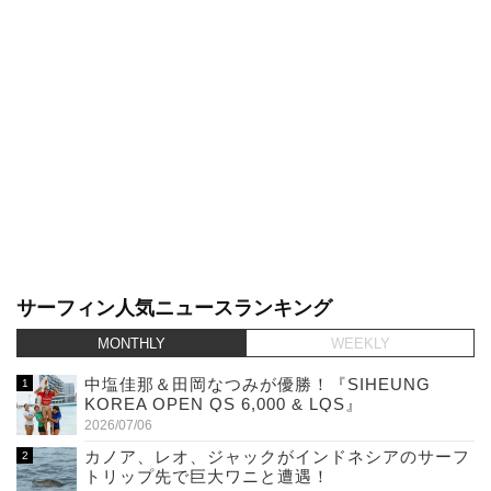
サーフィン人気ニュースランキング
MONTHLY
WEEKLY
中塩佳那＆田岡なつみが優勝！『SIHEUNG
KOREA OPEN QS 6,000 & LQS』
2026/07/06
カノア、レオ、ジャックがインドネシアのサーフ
トリップ先で巨大ワニと遭遇！