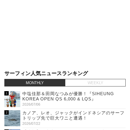
サーフィン人気ニュースランキング
MONTHLY
WEEKLY
中塩佳那＆田岡なつみが優勝！『SIHEUNG
KOREA OPEN QS 6,000 & LQS』
2026/07/06
カノア、レオ、ジャックがインドネシアのサーフ
トリップ先で巨大ワニと遭遇！
2026/07/22