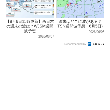
【8月6日15時更新】西日本
週末はどこに波がある？
の週末の波は？WJSM週間
TSN週間波予想（6月5日)
波予想
2026/06/05
2026/08/07
Recommended by