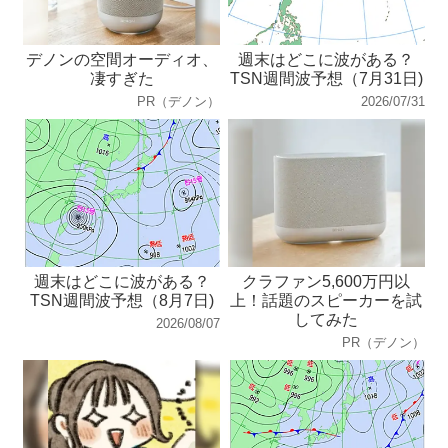
デノンの空間オーディオ、
週末はどこに波がある？
凄すぎた
TSN週間波予想（7月31日)
PR（デノン）
2026/07/31
週末はどこに波がある？
クラファン5,600万円以
TSN週間波予想（8月7日)
上！話題のスピーカーを試
してみた
2026/08/07
PR（デノン）