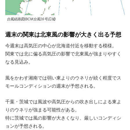
台風経路図(BCM台風16号広域)
週末の関東は北東風の影響が大きく出る予想
今週末は高気圧の中心が北海道付近を移動する模様。
関東では北に偏る高気圧の影響で北東風が強まりやすく
なる見込み。
風をかわす湘南では弱い東よりのウネリが続く程度でス
モールコンディションの週末が予想される。
千葉・茨城では風波や高気圧からの吹き出しによる東よ
りのウネリが強まる可能性がある。
特に茨城では風の影響が大きくなり、厳しいコンディシ
ョンが予想される。