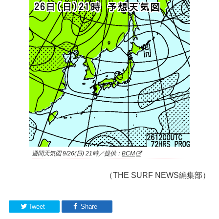
週間天気図 9/26(日) 21時／提供：
BCM
（THE SURF NEWS編集部）
Tweet
Share