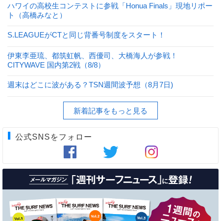
ハワイの高校生コンテストに参戦「Honua Finals」現地リポー
ト（高橋みなと）
S.LEAGUEがCTと同じ背番号制度をスタート！
伊東李亜琉、都筑虹帆、西優司、大橋海人が参戦！
CITYWAVE 国内第2戦（8/8）
週末はどこに波がある？TSN週間波予想（8月7日)
新着記事をもっと見る
公式SNSをフォロー