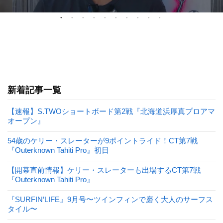
新着記事一覧
【速報】S.TWOショートボード第2戦『北海道浜厚真プロアマ
オープン』
54歳のケリー・スレーターが9ポイントライド！CT第7戦
『Outerknown Tahiti Pro』初日
【開幕直前情報】ケリー・スレーターも出場するCT第7戦
『Outerknown Tahiti Pro』
『SURFIN’LIFE』9月号〜ツインフィンで磨く大人のサーフス
タイル〜