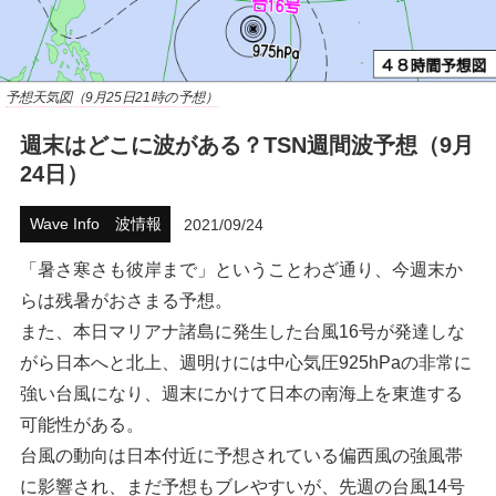
ハウツー
ホリデースタイル
予想天気図（9月25日21時の予想）
ウェストジャパン
週末はどこに波がある？TSN週間波予想（9月
24日）
イベント・リリース
Wave Info 波情報
2021/09/24
「暑さ寒さも彼岸まで」ということわざ通り、今週末か
らは残暑がおさまる予想。
また、本日マリアナ諸島に発生した台風16号が発達しな
がら日本へと北上、週明けには中心気圧925hPaの非常に
強い台風になり、週末にかけて日本の南海上を東進する
FOLLOW US ON
可能性がある。
台風の動向は日本付近に予想されている偏西風の強風帯
に影響され、まだ予想もブレやすいが、先週の台風14号