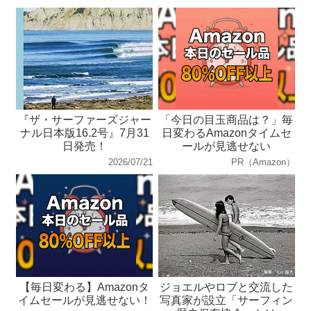
『ザ・サーファーズジャー
「今日の目玉商品は？」毎
ナル日本版16.2号』7月31
日変わるAmazonタイムセ
日発売！
ールが見逃せない
2026/07/21
PR（Amazon）
【毎日変わる】Amazonタ
ジョエルやロブと交流した
イムセールが見逃せない！
写真家が設立「サーフィン