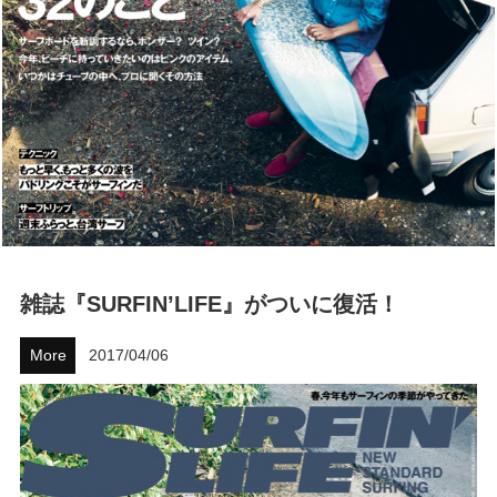
ハウツー
ホリデースタイル
ウェストジャパン
イベント・リリース
雑誌『SURFIN’LIFE』がついに復活！
More
2017/04/06
FOLLOW US ON