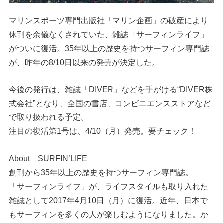
マリンスポーツ専門出版社「マリン企画」の破産により
休刊を余儀なくされていた、雑誌「サーフィンライフ」
がついに復活。35年以上の歴史を持つサーフィン専門誌
が、昨年の8/10日以来の発売が決定した。
今後の発行は、雑誌「DIVER」などを手がける“DIVER株
式会社”となり、全国の書店、コンビニエンスストアなど
で取り扱われる予定。
注目の復活第1号は、4/10（月）発売。要チェック！
About SURFIN’LIFE
創刊から35年以上の歴史を持つサーフィン専門誌。
「サーフィンライフ」が、ライフスタイルも取り入れた
雑誌として2017年4月10日（月）に復活。近年、日本で
もサーフィンを多くの人が楽しむようになりました。か