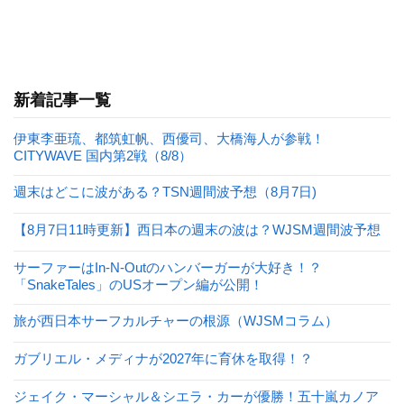
新着記事一覧
伊東李亜琉、都筑虹帆、西優司、大橋海人が参戦！
CITYWAVE 国内第2戦（8/8）
週末はどこに波がある？TSN週間波予想（8月7日)
【8月7日11時更新】西日本の週末の波は？WJSM週間波予想
サーファーはIn-N-Outのハンバーガーが大好き！？
「SnakeTales」のUSオープン編が公開！
旅が西日本サーフカルチャーの根源（WJSMコラム）
ガブリエル・メディナが2027年に育休を取得！？
ジェイク・マーシャル＆シエラ・カーが優勝！五十嵐カノア