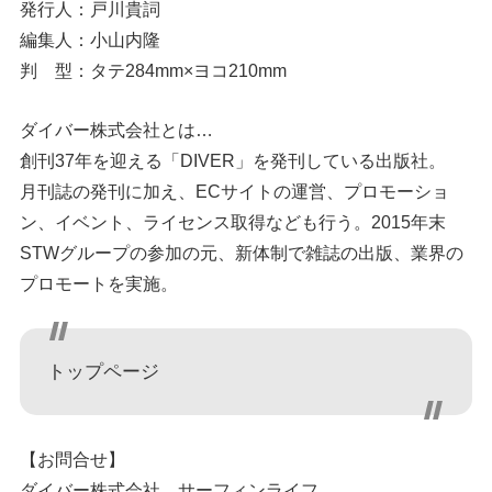
発行人：戸川貴詞
編集人：小山内隆
判 型：タテ284mm×ヨコ210mm
ダイバー株式会社とは…
創刊37年を迎える「DIVER」を発刊している出版社。
月刊誌の発刊に加え、ECサイトの運営、プロモーショ
ン、イベント、ライセンス取得なども行う。2015年末
STWグループの参加の元、新体制で雑誌の出版、業界の
プロモートを実施。
トップページ
【お問合せ】
ダイバー株式会社 サーフィンライフ