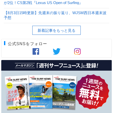
が2位！CS第2戦『Lexus US Open of Surfing』
【8月3日15時更新】先週末の振り返り、WJSM西日本週末波
予想
新着記事をもっと見る
公式SNSをフォロー