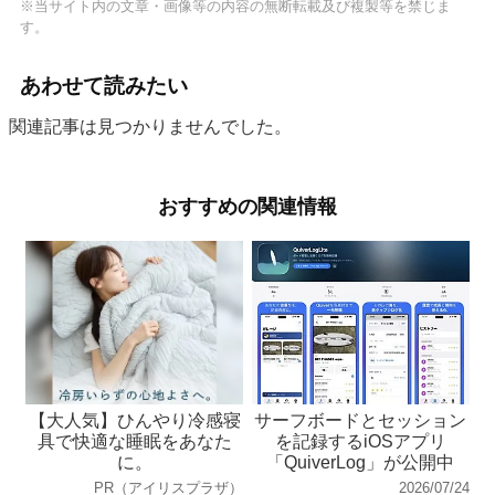
※当サイト内の文章・画像等の内容の無断転載及び複製等を禁じま
す。
あわせて読みたい
関連記事は見つかりませんでした。
おすすめの関連情報
【大人気】ひんやり冷感寝
サーフボードとセッション
具で快適な睡眠をあなた
を記録するiOSアプリ
に。
「QuiverLog」が公開中
PR（アイリスプラザ）
2026/07/24