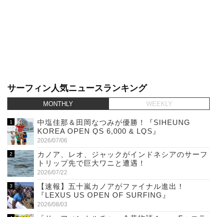
サーフィン人気ニュースランキング
MONTHLY
WEEKLY
中塩佳那＆田岡なつみが優勝！『SIHEUNG
KOREA OPEN QS 6,000 & LQS』
2026/07/06
カノア、レオ、ジャックがインドネシアのサーフ
トリップ先で巨大ワニと遭遇！
2026/07/22
【速報】五十嵐カノアがファイナル進出！
『LEXUS US OPEN OF SURFING』
2026/08/03