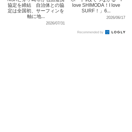
協定を締結 自治体との協
love SHIMODA！I love
定は全国初、サーフィンを
SURF！」6...
軸に地...
2026/06/17
2026/07/31
Recommended by