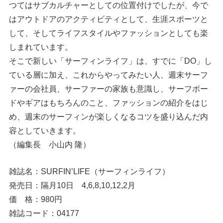
つてはサブカルチャーとしての位置付けでしたが、今で
はアウトドアのアクティビティとして、生涯スポーツと
して、そしてライフスタイルやファッションとしても楽
しまれています。
そこで新しい「サーフィンライフ」は、すでに「DO」し
ている層に加え、これからやってみたい人、週末サーフ
ァーの会社員、サーファーの家族も意識し、サーフボー
ドやギアはもちろんのこと、ファッションの紹介をはじ
め、週末のサーフィンが楽しくなるコツを盛り込んだ内
容としていきます。
（編集長 小山内 隆）
雑誌名：SURFIN’LIFE（サーフィンライフ）
発売日：隔月10日 4,6,8,10,12,2月
価 格：980円
雑誌コード：04177