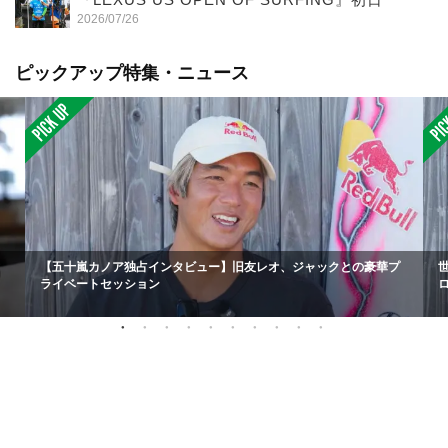
2026/07/26
ピックアップ特集・ニュース
【五十嵐カノア独占インタビュー】旧友レオ、ジャックとの豪華プ
ライベートセッション