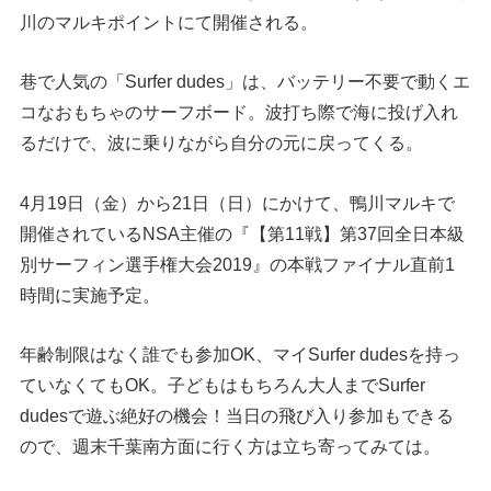
川のマルキポイントにて開催される。
巷で人気の「Surfer dudes」は、バッテリー不要で動くエ
コなおもちゃのサーフボード。波打ち際で海に投げ入れ
るだけで、波に乗りながら自分の元に戻ってくる。
4月19日（金）から21日（日）にかけて、鴨川マルキで
開催されているNSA主催の『【第11戦】第37回全日本級
別サーフィン選手権大会2019』の本戦ファイナル直前1
時間に実施予定。
年齢制限はなく誰でも参加OK、マイSurfer dudesを持っ
ていなくてもOK。子どもはもちろん大人までSurfer
dudesで遊ぶ絶好の機会！当日の飛び入り参加もできる
ので、週末千葉南方面に行く方は立ち寄ってみては。