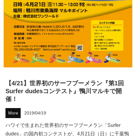
ハウツー
ホリデースタイル
ウェストジャパン
イベント・リリース
【4/21】世界初のサーフブーメラン『第1回
Surfer dudesコンテスト』鴨川マルキで開
催！
More
2019/04/19
FOLLOW US ON
ハワイで生まれた世界初のサーフブーメラン「Surfer
dudes」の国内初コンテストが、4月21日（日）に千葉鴨