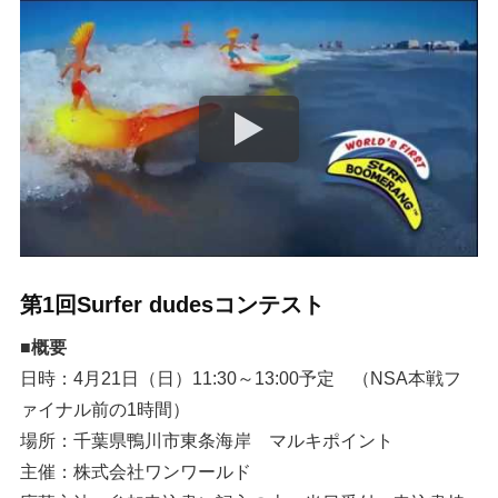
第1回Surfer dudesコンテスト
■概要
日時：4月21日（日）11:30～13:00予定 （NSA本戦フ
ァイナル前の1時間）
場所：千葉県鴨川市東条海岸 マルキポイント
主催：株式会社ワンワールド