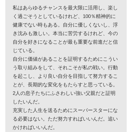
私はあらゆるチャンスを最大限に活用し、楽し
く過ごそうとしているけれど、100％精神的に
健康でない時もある。自分に優しくないし、浮
き沈みも激しい。本当に苦労するけれど、今の
自分を好きになることが最も重要な前進だと信
じている。
自分に価値があることを証明するためにこうい
う取り組みをして、それこそが私の戦い。行動
を起こし、より良い自分を目指して努力するこ
とが、長期的な変化をもたらすと思っている。
2人の息子たちにふさわしい強い父親だと証明
したいんだ。
充実した人生を送るためにスーパースターにな
る必要はない。ただ努力すればいいんだ。追い
かければいいんだ。