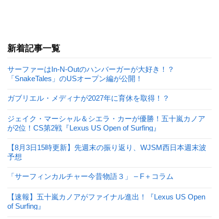
新着記事一覧
サーファーはIn-N-Outのハンバーガーが大好き！？
「SnakeTales」のUSオープン編が公開！
ガブリエル・メディナが2027年に育休を取得！？
ジェイク・マーシャル＆シエラ・カーが優勝！五十嵐カノア
が2位！CS第2戦『Lexus US Open of Surfing』
【8月3日15時更新】先週末の振り返り、WJSM西日本週末波
予想
「サーフィンカルチャー今昔物語３」 – F＋コラム
【速報】五十嵐カノアがファイナル進出！『Lexus US Open
of Surfing』