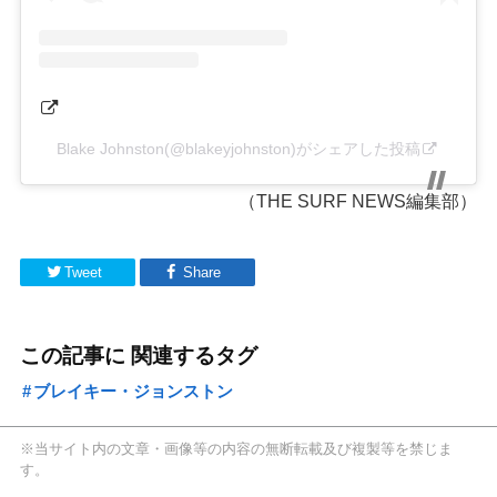
Blake Johnston(@blakeyjohnston)がシェアした投稿
（THE SURF NEWS編集部）
Tweet
Share
この記事に 関連するタグ
ブレイキー・ジョンストン
※当サイト内の文章・画像等の内容の無断転載及び複製等を禁じま
す。