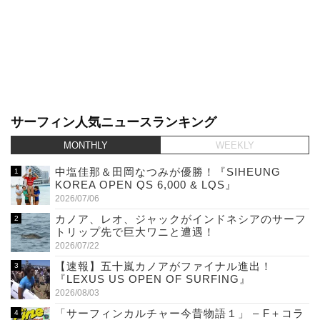
サーフィン人気ニュースランキング
MONTHLY
WEEKLY
中塩佳那＆田岡なつみが優勝！『SIHEUNG
KOREA OPEN QS 6,000 & LQS』
2026/07/06
カノア、レオ、ジャックがインドネシアのサーフ
トリップ先で巨大ワニと遭遇！
2026/07/22
【速報】五十嵐カノアがファイナル進出！
『LEXUS US OPEN OF SURFING』
2026/08/03
「サーフィンカルチャー今昔物語１」 – F＋コラ