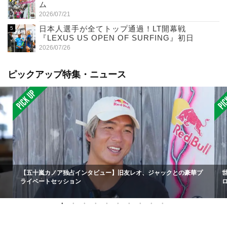
ム
2026/07/21
日本人選手が全てトップ通過！LT開幕戦
『LEXUS US OPEN OF SURFING』初日
2026/07/26
ピックアップ特集・ニュース
【五十嵐カノア独占インタビュー】旧友レオ、ジャックとの豪華プ
ライベートセッション