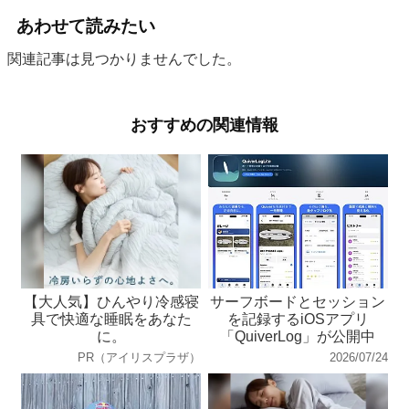
あわせて読みたい
関連記事は見つかりませんでした。
おすすめの関連情報
【大人気】ひんやり冷感寝
サーフボードとセッション
具で快適な睡眠をあなた
を記録するiOSアプリ
に。
「QuiverLog」が公開中
PR（アイリスプラザ）
2026/07/24