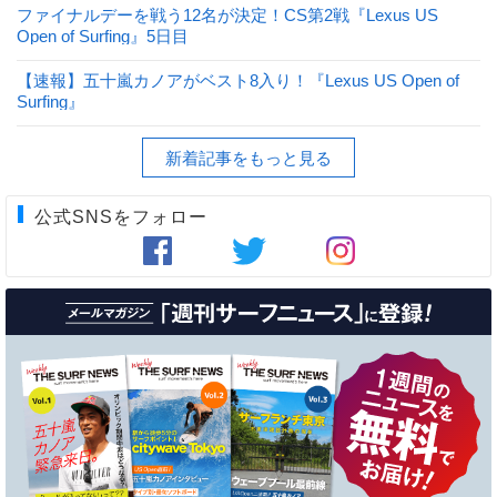
ファイナルデーを戦う12名が決定！CS第2戦『Lexus US
Open of Surfing』5日目
【速報】五十嵐カノアがベスト8入り！『Lexus US Open of
Surfing』
新着記事をもっと見る
公式SNSをフォロー