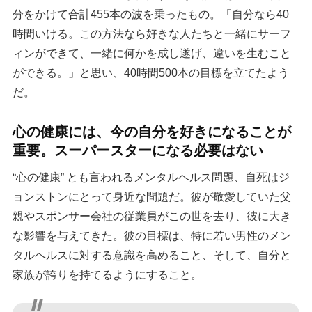
分をかけて合計455本の波を乗ったもの。「自分なら40
時間いける。この方法なら好きな人たちと一緒にサーフ
ィンができて、一緒に何かを成し遂げ、違いを生むこと
ができる。」と思い、40時間500本の目標を立てたよう
だ。
心の健康には、今の自分を好きになることが
重要。スーパースターになる必要はない
“心の健康” とも言われるメンタルヘルス問題、自死はジ
ョンストンにとって身近な問題だ。彼が敬愛していた父
親やスポンサー会社の従業員がこの世を去り、彼に大き
な影響を与えてきた。彼の目標は、特に若い男性のメン
タルヘルスに対する意識を高めること、そして、自分と
家族が誇りを持てるようにすること。