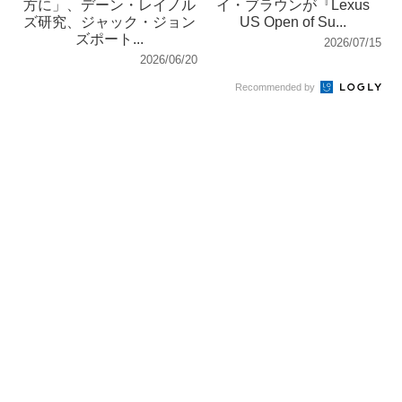
方に」、デーン・レイノル
イ・ブラウンが『Lexus
ズ研究、ジャック・ジョン
US Open of Su...
ズポート...
2026/07/15
2026/06/20
Recommended by