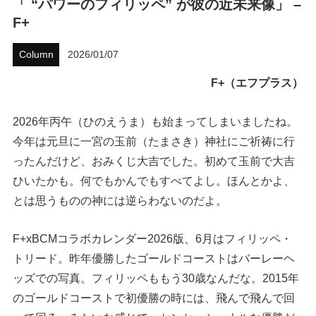
「 “パワーのフィリッペ” が彼の近未来像」 –
F+
ハウツー
Column
2026/01/07
ホリデースタイル
F+（エフプラス）
ウェストジャパン
2026年丙午（ひのえうま）も始まってしまいましたね。
イベント・リリース
今年は元旦に一宮の玉前（たまさき）神社にご祈祷に行
ったんだけど、おみくじ大吉でした。初めて玉前で大吉
ひいたかも。何でもかんでもすべてよし。ほんとかよ、
とは思うものの神には逆らわないのだよ。
F+xBCMコラボカレンダー2026版、6月はフィリッペ・
トリード。昨年優勝したゴールドコーストはバーレーヘ
FOLLOW US ON
ッズでの写真。フィリッペももう30歳なんだな。2015年
のゴールドコーストで初優勝の時には、飛んで飛んで回