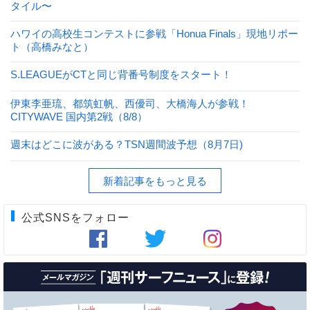
タイル〜
ハワイの高校生コンテストに参戦「Honua Finals」現地リポー
ト（高橋みなと）
S.LEAGUEがCTと同じ背番号制度をスタート！
伊東李亜琉、都筑虹帆、西優司、大橋海人が参戦！
CITYWAVE 国内第2戦（8/8）
週末はどこに波がある？TSN週間波予想（8月7日)
新着記事をもっと見る
公式SNSをフォロー