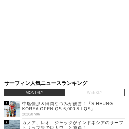
サーフィン人気ニュースランキング
MONTHLY
WEEKLY
中塩佳那＆田岡なつみが優勝！『SIHEUNG
KOREA OPEN QS 6,000 & LQS』
2026/07/06
カノア、レオ、ジャックがインドネシアのサーフ
トリップ先で巨大ワニと遭遇！