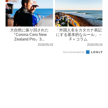
大自然に振り回された
「外国人名をカタカナ表記
『Corona Cero New
にする基本的なルール」 –
Zealand Pro』3...
F＋コラム
2026/05/18
2026/05/18
Recommended by