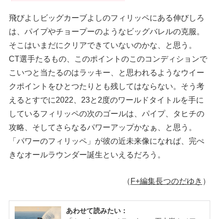
飛びよしビッグカーブよしのフィリッペにある伸びしろ
は、パイプやチョープーのようなビッグバレルの克服。
そこはいまだにクリアできていないのかな、と思う。
CT選手たるもの、このポイントのこのコンディションで
こいつと当たるのはラッキー、と思われるようなウイー
クポイントをひとつたりとも残してはならない。そう考
えるとすでに2022、23と2度のワールドタイトルを手に
しているフィリッペの次のゴールは、パイプ、タヒチの
攻略、そしてさらなるパワーアップかなぁ、と思う。
「パワーのフィリッペ」が彼の近未来像になれば、完ぺ
きなオールラウンダー誕生といえるだろう。
（
F+編集長つのだゆき
）