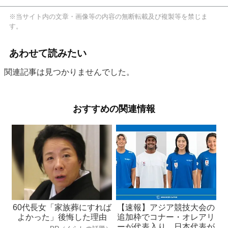
※当サイト内の文章・画像等の内容の無断転載及び複製等を禁じま
す。
あわせて読みたい
関連記事は見つかりませんでした。
おすすめの関連情報
60代長女「家族葬にすれば
【速報】アジア競技大会の
よかった」後悔した理由
追加枠でコナー・オレアリ
ーが代表入り、日本代表が