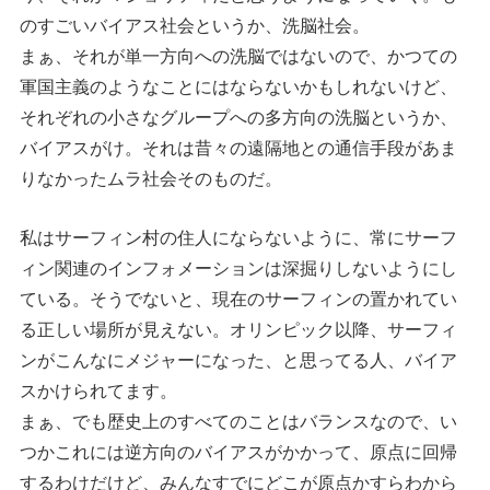
のすごいバイアス社会というか、洗脳社会。
まぁ、それが単一方向への洗脳ではないので、かつての
軍国主義のようなことにはならないかもしれないけど、
それぞれの小さなグループへの多方向の洗脳というか、
バイアスがけ。それは昔々の遠隔地との通信手段があま
りなかったムラ社会そのものだ。
私はサーフィン村の住人にならないように、常にサーフ
ィン関連のインフォメーションは深掘りしないようにし
ている。そうでないと、現在のサーフィンの置かれてい
る正しい場所が見えない。オリンピック以降、サーフィ
ンがこんなにメジャーになった、と思ってる人、バイア
スかけられてます。
まぁ、でも歴史上のすべてのことはバランスなので、い
つかこれには逆方向のバイアスがかかって、原点に回帰
するわけだけど、みんなすでにどこが原点かすらわから