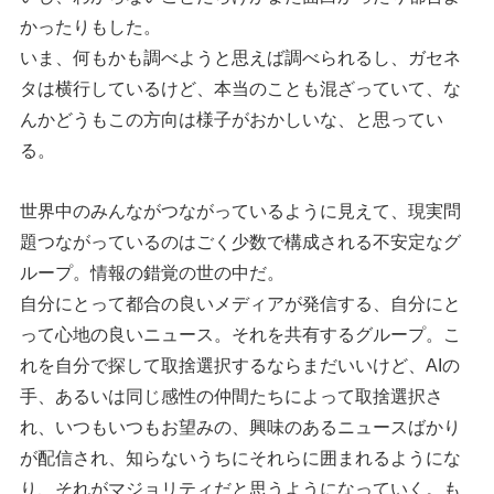
かったりもした。
いま、何もかも調べようと思えば調べられるし、ガセネ
タは横行しているけど、本当のことも混ざっていて、な
んかどうもこの方向は様子がおかしいな、と思ってい
る。
世界中のみんながつながっているように見えて、現実問
題つながっているのはごく少数で構成される不安定なグ
ループ。情報の錯覚の世の中だ。
自分にとって都合の良いメディアが発信する、自分にと
って心地の良いニュース。それを共有するグループ。こ
れを自分で探して取捨選択するならまだいいけど、AIの
手、あるいは同じ感性の仲間たちによって取捨選択さ
れ、いつもいつもお望みの、興味のあるニュースばかり
が配信され、知らないうちにそれらに囲まれるようにな
り、それがマジョリティだと思うようになっていく。も