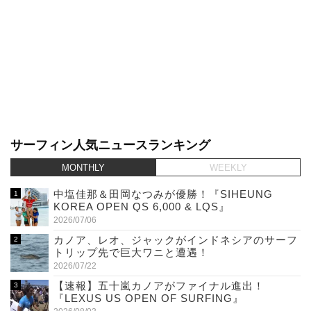
サーフィン人気ニュースランキング
MONTHLY
WEEKLY
中塩佳那＆田岡なつみが優勝！『SIHEUNG
KOREA OPEN QS 6,000 & LQS』
2026/07/06
カノア、レオ、ジャックがインドネシアのサーフ
トリップ先で巨大ワニと遭遇！
2026/07/22
【速報】五十嵐カノアがファイナル進出！
『LEXUS US OPEN OF SURFING』