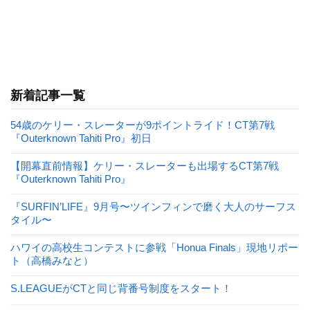
新着記事一覧
54歳のケリー・スレーターが9ポイントライド！CT第7戦
『Outerknown Tahiti Pro』初日
【開幕直前情報】ケリー・スレーターも出場するCT第7戦
『Outerknown Tahiti Pro』
『SURFIN’LIFE』9月号〜ツインフィンで磨く大人のサーフス
タイル〜
ハワイの高校生コンテストに参戦「Honua Finals」現地リポー
ト（高橋みなと）
S.LEAGUEがCTと同じ背番号制度をスタート！