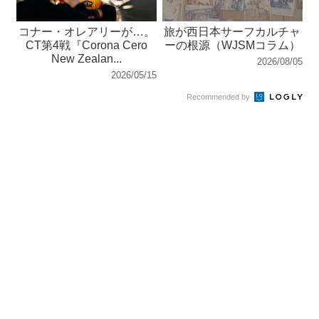
コナー・オレアリーが…。
旅が西日本サーフカルチャ
CT第4戦『Corona Cero
ーの根源（WJSMコラム）
New Zealan...
2026/08/05
2026/05/15
Recommended by