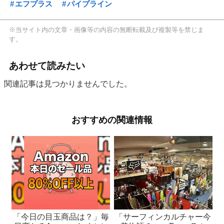
エフプラス
パイプライン
※当サイト内の文章・画像等の内容の無断転載及び複製等を禁じま
す。
あわせて読みたい
関連記事は見つかりませんでした。
おすすめの関連情報
「今日の目玉商品は？」毎
「サーフィンカルチャー今