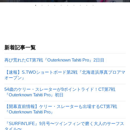
新着記事一覧
再び荒れたCT第7戦『Outerknown Tahiti Pro』2日目
【速報】S.TWOショートボード第2戦『北海道浜厚真プロアマ
オープン』
54歳のケリー・スレーターが9ポイントライド！CT第7戦
『Outerknown Tahiti Pro』初日
【開幕直前情報】ケリー・スレーターも出場するCT第7戦
『Outerknown Tahiti Pro』
『SURFIN’LIFE』9月号〜ツインフィンで磨く大人のサーフス
タイル〜