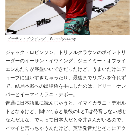
イーサン・イウイング Photo by snowy
ジャック・ロビンソン、トリプルクラウンのポイントリ
ーダーのイーサン・イウイング、ジェイミー・オブライ
エンあたりが序盤いいできだったけど、うまいだけにデ
ィープに狙いすぎちゃったり、最後までリズムを守れず
で、結局本戦への出場権を手にしたのは、ビリー・ケン
パーとイーマイカラニ・デボー。
普通に日本語風に読んじゃうと、イマイカラニ・デボル
トとなるけど、聞いてると最後のLとTは発音しない感じ
なんだよな。でもって日本人だと今井さんがいるので、
イマイと言っちゃうんだけど、英語発音だとそこにアク