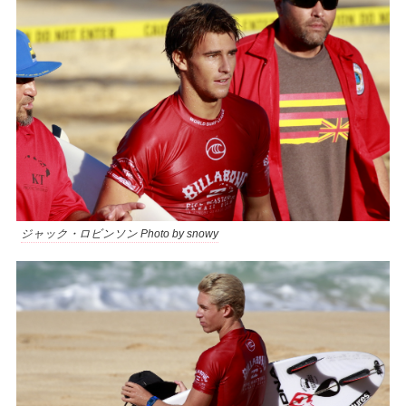
ジャック・ロビンソン Photo by snowy