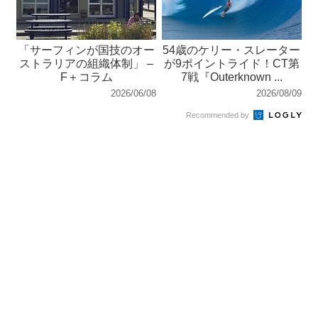
「サーフィンが国技のオー
54歳のケリー・スレーター
ストラリアの組織体制」 –
が9ポイントライド！CT第
F＋コラム
7戦『Outerknown ...
2026/06/08
2026/08/09
Recommended by