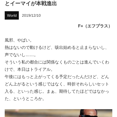
とイーマイが本戦進出
ハウツー
World
2019/12/10
ホリデースタイル
F+（エフプラス）
ウェストジャパン
風邪、やばい。
イベント・リリース
熱はないので動けるけど、咳出始めると止まらないし、
声でないし……。
そういう私の都合には関係なくものごとは進んでいくわ
けで、本日はトライアル。
午後にはもっと上がってくる予定だったんだけど、どん
どん上がるという感じではなく、時折それらしいセット
入る、といった感じ。まぁ、期待してたほどではなかっ
た、というところか。
FOLLOW US ON