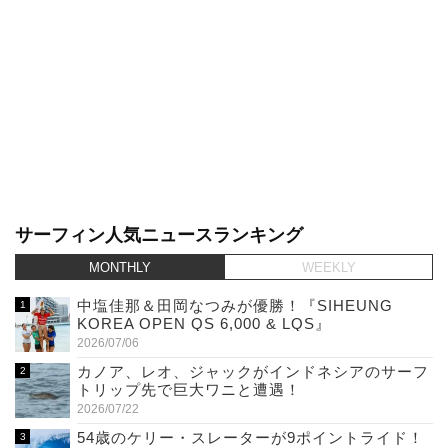
サーフィン人気ニュースランキング
MONTHLY
WEEKLY
中塩佳那＆田岡なつみが優勝！『SIHEUNG
KOREA OPEN QS 6,000 & LQS』
2026/07/06
カノア、レオ、ジャックがインドネシアのサーフ
トリップ先で巨大ワニと遭遇！
2026/07/22
54歳のケリー・スレーターが9ポイントライド！