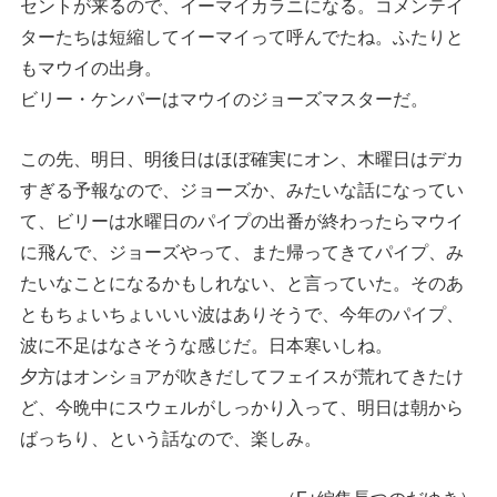
セントが来るので、イーマイカラニになる。コメンテイ
ターたちは短縮してイーマイって呼んでたね。ふたりと
もマウイの出身。
ビリー・ケンパーはマウイのジョーズマスターだ。
この先、明日、明後日はほぼ確実にオン、木曜日はデカ
すぎる予報なので、ジョーズか、みたいな話になってい
て、ビリーは水曜日のパイプの出番が終わったらマウイ
に飛んで、ジョーズやって、また帰ってきてパイプ、み
たいなことになるかもしれない、と言っていた。そのあ
ともちょいちょいいい波はありそうで、今年のパイプ、
波に不足はなさそうな感じだ。日本寒いしね。
夕方はオンショアが吹きだしてフェイスが荒れてきたけ
ど、今晩中にスウェルがしっかり入って、明日は朝から
ばっちり、という話なので、楽しみ。