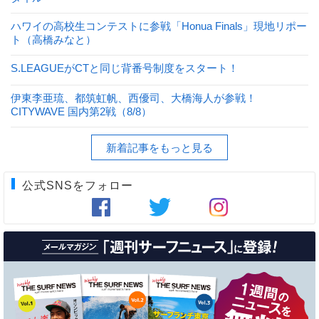
ハワイの高校生コンテストに参戦「Honua Finals」現地リポー
ト（高橋みなと）
S.LEAGUEがCTと同じ背番号制度をスタート！
伊東李亜琉、都筑虹帆、西優司、大橋海人が参戦！
CITYWAVE 国内第2戦（8/8）
新着記事をもっと見る
公式SNSをフォロー