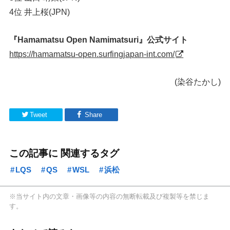
4位 井上桜(JPN)
『Hamamatsu Open Namimatsuri』公式サイト
https://hamamatsu-open.surfingjapan-int.com/
(染谷たかし)
Tweet
Share
この記事に 関連するタグ
LQS
QS
WSL
浜松
※当サイト内の文章・画像等の内容の無断転載及び複製等を禁じま
す。