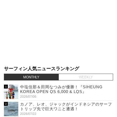
サーフィン人気ニュースランキング
MONTHLY
WEEKLY
中塩佳那＆田岡なつみが優勝！『SIHEUNG
KOREA OPEN QS 6,000 & LQS』
2026/07/06
カノア、レオ、ジャックがインドネシアのサーフ
トリップ先で巨大ワニと遭遇！
2026/07/22