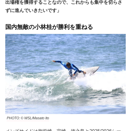
出場権を獲得することなので、これからも集中を切らさ
ずに進んでいきたいです」
国内無敵の小林桂が勝利を重ねる
PHOTO: © WSL/Masato Ito
メンズサイドは御前崎、宮崎、徳之島と2025/2026シー