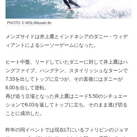
PHOTO: © WSL/Masato Ito
メンズサイドは井上鷹とインドネシアのダニー・ウィデ
ィアントによるシーソーゲームになった。
ヒート中盤、リードしていたダニーに対して井上鷹はハ
ングファイブ、ハングテン、スタイリッシュなターンで
7.33を出してトップに立つが、その直後にはダニーが
6.00を出して逆転。
再び追う立場となった井上鷹はニード5.50のシチュエー
ションで6.03を返してトップに立ち、そのまま逃げ切る
ことに成功した。
昨年の同イベントでは現在LTにいるフィリピンのジョマ