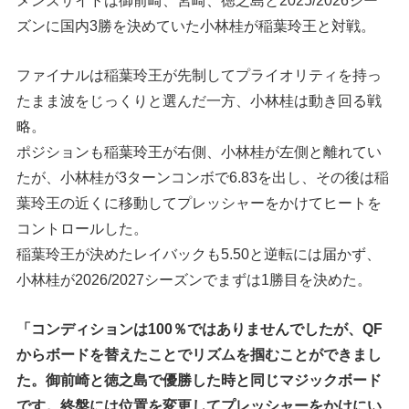
ズンに国内3勝を決めていた小林桂が稲葉玲王と対戦。
ファイナルは稲葉玲王が先制してプライオリティを持っ
たまま波をじっくりと選んだ一方、小林桂は動き回る戦
略。
ポジションも稲葉玲王が右側、小林桂が左側と離れてい
たが、小林桂が3ターンコンボで6.83を出し、その後は稲
葉玲王の近くに移動してプレッシャーをかけてヒートを
コントロールした。
稲葉玲王が決めたレイバックも5.50と逆転には届かず、
小林桂が2026/2027シーズンでまずは1勝目を決めた。
「コンディションは100％ではありませんでしたが、QF
からボードを替えたことでリズムを掴むことができまし
た。御前崎と徳之島で優勝した時と同じマジックボード
です。終盤には位置を変更してプレッシャーをかけにい