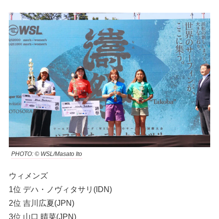
PHOTO: © WSL/Masato Ito
ウィメンズ
1位 デハ・ノヴィタサリ(IDN)
2位 吉川広夏(JPN)
3位 山口 晴菜(JPN)