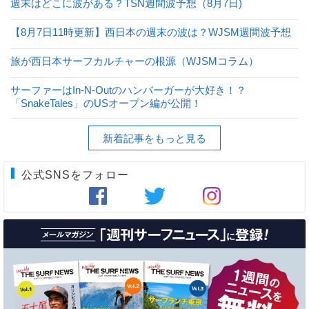
週末はどこに波がある？TSN週間波予想（8月7日)
【8月7日11時更新】西日本の週末の波は？WJSM週間波予想
旅が西日本サーフカルチャーの根源（WJSMコラム）
サーファーはIn-N-Outのハンバーガーが大好き！？
「SnakeTales」のUSオープン編が公開！
新着記事をもっと見る
公式SNSをフォロー