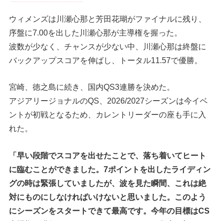
ウィメンズは川瀬心那と芳田花瑚がファイナルに残り、
序盤に7.00を出した川瀬心那が主導権を握った。
波数が少なく、チャンスが少ない中、川瀬心那は終盤に
バックアップスコアを伸ばし、トータル11.57で優勝。
宮崎、徳之島に続き、国内QS3連勝を決めた。
アジアリージョナルのQS、2026/2027シーズンは今イベ
ントが初戦となるため、カレントリーダーの座も手に入
れた。
「早い段階でスコアを出せたことで、落ち着いてヒート
に臨むことができました。7ポイントを出したライディン
グの時は緊張していましたが、波を見た瞬間、これは絶
対にものにしなければいけないと思いました。このよう
にシーズンをスタートできて最高です。今年の目標はCS