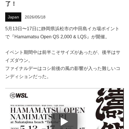
了！
ハウツー
Japan
2026/05/18
ホリデースタイル
5月13日〜17日に静岡県浜松市の中田島イカ場ポイント
で『Hamamatsu Open QS 2,000 & LQS』が開催。
ウェストジャパン
イベント・リリース
イベント期間中は前半こそサイズがあったが、後半はサ
イズダウン。
ファイナルデーはコシ前後の風の影響が入った難しいコ
ンディションだった。
FOLLOW US ON