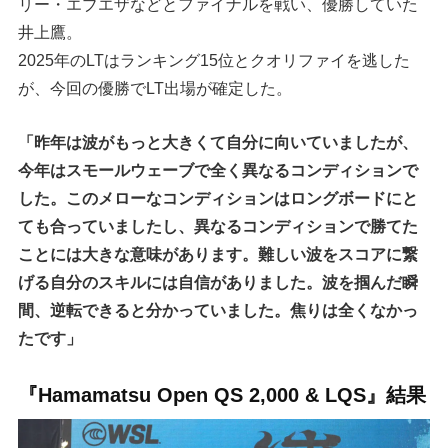
リー・エブエザなどとファイナルを戦い、優勝していた
井上鷹。
2025年のLTはランキング15位とクオリファイを逃した
が、今回の優勝でLT出場が確定した。
「昨年は波がもっと大きくて自分に向いていましたが、
今年はスモールウェーブで全く異なるコンディションで
した。このメローなコンディションはロングボードにと
ても合っていましたし、異なるコンディションで勝てた
ことには大きな意味があります。難しい波をスコアに繋
げる自分のスキルには自信がありました。波を掴んだ瞬
間、逆転できると分かっていました。焦りは全くなかっ
たです」
『Hamamatsu Open QS 2,000 & LQS』結果