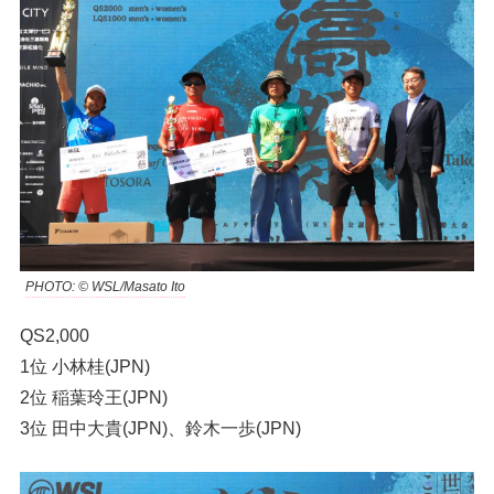
PHOTO: © WSL/Masato Ito
QS2,000
1位 小林桂(JPN)
2位 稲葉玲王(JPN)
3位 田中大貴(JPN)、鈴木一歩(JPN)