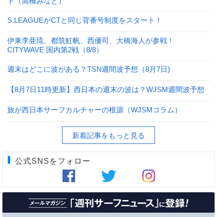
ト（高橋みなと）
S.LEAGUEがCTと同じ背番号制度をスタート！
伊東李亜琉、都筑虹帆、西優司、大橋海人が参戦！
CITYWAVE 国内第2戦（8/8）
週末はどこに波がある？TSN週間波予想（8月7日)
【8月7日11時更新】西日本の週末の波は？WJSM週間波予想
旅が西日本サーフカルチャーの根源（WJSMコラム）
新着記事をもっと見る
公式SNSをフォロー