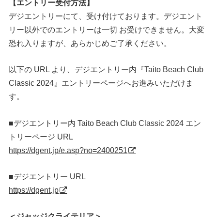
【エントリー受付方法】
デジエントリーにて、受け付けております。デジエント
リー以外でのエントリーは一切 お受けできません。大変
恐れ入りますが、あらかじめご了承ください。
以下の URL より、デジエントリー内『Taito Beach Club
Classic 2024』エントリーページへお進みいただけま
す。
■デジエントリー内 Taito Beach Club Classic 2024 エン
トリーページ URL
https://dgent.jp/e.asp?no=2400251
■デジエントリー URL
https://dgent.jp
＜ジャッジクライテリア＞