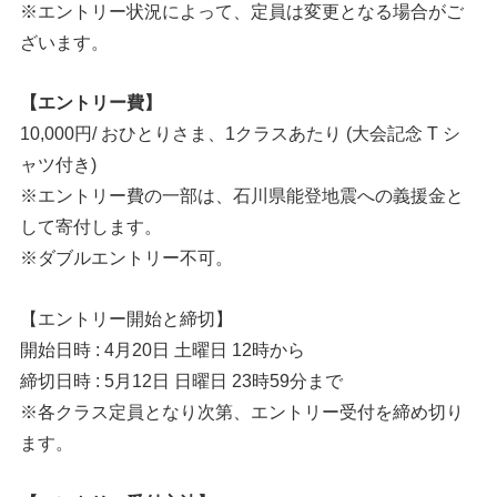
※エントリー状況によって、定員は変更となる場合がご
ざいます。
【エントリー費】
10,000円/ おひとりさま、1クラスあたり (大会記念 T シ
ャツ付き)
※エントリー費の一部は、石川県能登地震への義援金と
して寄付します。
※ダブルエントリー不可。
【エントリー開始と締切】
開始日時 : 4月20日 土曜日 12時から
締切日時 : 5月12日 日曜日 23時59分まで
※各クラス定員となり次第、エントリー受付を締め切り
ます。