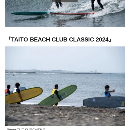
『TAITO BEACH CLUB CLASSIC 2024』