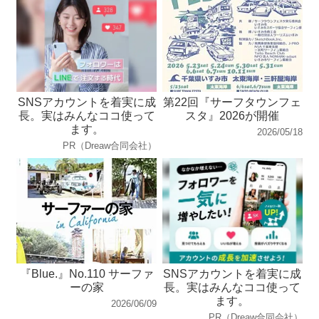
SNSアカウントを着実に成
第22回『サーフタウンフェ
長。実はみんなココ使って
スタ』2026が開催
ます。
2026/05/18
PR（Dreaw合同会社）
『Blue.』No.110 サーファ
SNSアカウントを着実に成
ーの家
長。実はみんなココ使って
ます。
2026/06/09
PR（Dreaw合同会社）