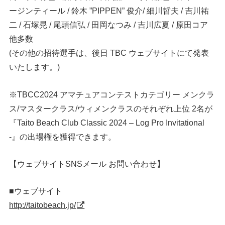
ージンティール / 鈴木 ”PIPPEN” 俊介/ 細川哲夫 / 吉川祐
二 / 石塚晃 / 尾頭信弘 / 田岡なつみ / 吉川広夏 / 原田コア
他多数
(その他の招待選手は、後日 TBC ウェブサイトにて発表
いたします。)
※TBCC2024 アマチュアコンテストカテゴリー メンクラ
ス/マスタークラス/ウィメンクラスのそれぞれ上位 2名が
『Taito Beach Club Classic 2024 – Log Pro Invitational
-』の出場権を獲得できます。
【ウェブサイトSNSメール お問い合わせ】
■ウェブサイト
http://taitobeach.jp/