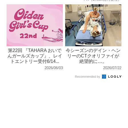
第22回 『TAHARA おいで
今シーズンのデイン・ヘン
んガールズカップ』、レイ
リーのCTクオリファイが
トエントリー受付6/14...
絶望的に…。
2026/06/03
2026/07/22
Recommended by