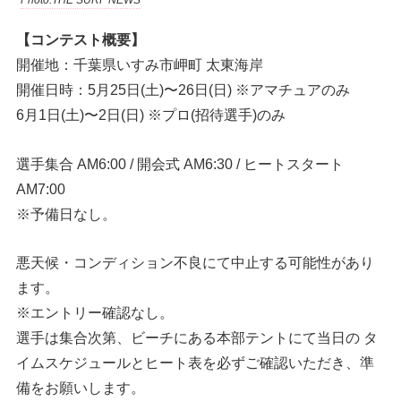
Photo:THE SURF NEWS
【コンテスト概要】
開催地：千葉県いすみ市岬町 太東海岸
開催日時：5月25日(土)〜26日(日) ※アマチュアのみ
6月1日(土)〜2日(日) ※プロ(招待選手)のみ
選手集合 AM6:00 / 開会式 AM6:30 / ヒートスタート
AM7:00
※予備日なし。
悪天候・コンディション不良にて中止する可能性があり
ます。
※エントリー確認なし。
選手は集合次第、ビーチにある本部テントにて当日の タ
イムスケジュールとヒート表を必ずご確認いただき、準
備をお願いします。