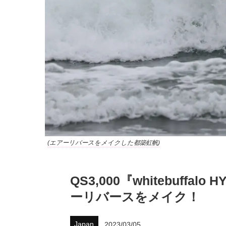
(エアーリバースをメイクした都築虹帆)
QS3,000『whitebuffa
ーリバースをメイク！
Japan
2023/03/05