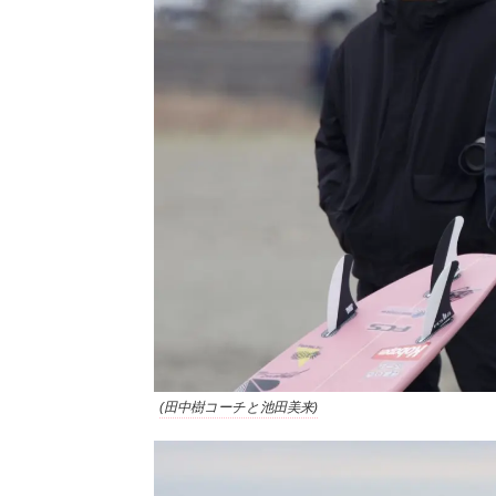
(田中樹コーチと池田美来)