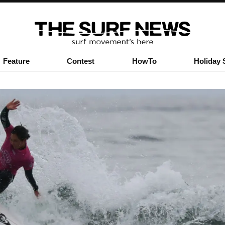
Feature
Contest
HowTo
Holiday 