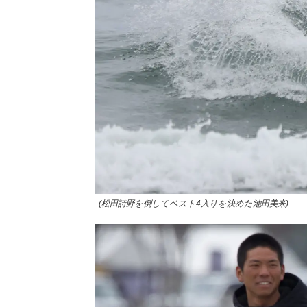
(松田詩野を倒してベスト4入りを決めた池田美来)