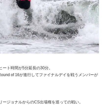
ート時間が5分延長の30分。
のRound of 16が進行してファイナルデイを戦うメンバーが
。
リージョナルからのCS出場権を巡っての戦い。