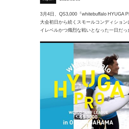
3月4日、QS3,000『whitebuffalo HYU
大会初日から続くスモールコンディション
イレベルかつ熾烈な戦いとなった一日だっ