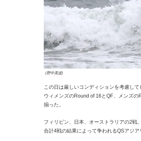
(野中美波)
この日は厳しいコンディションを考慮してヒ
ウィメンズのRound of 16とQF、メンズ
揃った。
フィリピン、日本、オーストラリアの2戦
合計4戦の結果によって争われるQSアジア