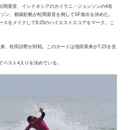
松岡亜音、インドネシアのカイラニ・ジョンソンの4名
ンソン、都築虹帆が松岡亜音を倒してSF進出を決めた。
スをメイクして8.25のハイエストスコアをマーク。こ
池田美来、松田詩野が対戦。このカードは池田美来が7.25を含
てベスト4入りを決めている。