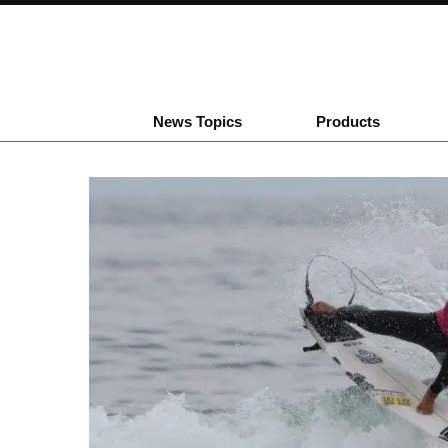
News Topics
Products