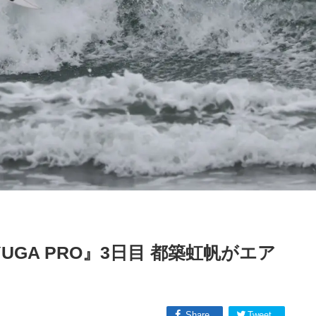
lo HYUGA PRO』3日目 都築虹帆がエア
Share
Tweet