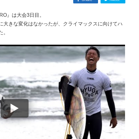
GA PRO』は大会3日目。
に大きな変化はなかったが、クライマックスに向けてハ
た。