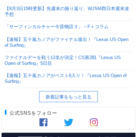
【8月3日15時更新】先週末の振り返り、WJSM西日本週末波
予想
「サーフィンカルチャー今昔物語３」 – F＋コラム
【速報】五十嵐カノアがファイナル進出！『Lexus US Open
of Surfing』
ファイナルデーを戦う12名が決定！CS第2戦『Lexus US
Open of Surfing』5日目
【速報】五十嵐カノアがベスト8入り！『Lexus US Open of
Surfing』
新着記事をもっと見る
公式SNSをフォロー