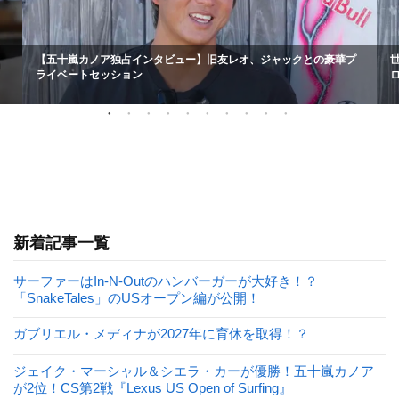
【五十嵐カノア独占インタビュー】旧友レオ、ジャックとの豪華プ
ライベートセッション
新着記事一覧
サーファーはIn-N-Outのハンバーガーが大好き！？
「SnakeTales」のUSオープン編が公開！
ガブリエル・メディナが2027年に育休を取得！？
ジェイク・マーシャル＆シエラ・カーが優勝！五十嵐カノア
が2位！CS第2戦『Lexus US Open of Surfing』