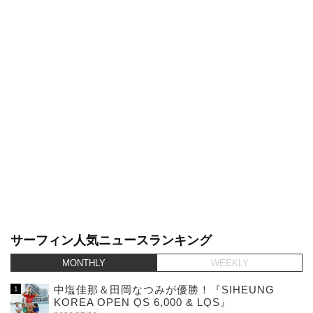
サーフィン人気ニュースランキング
MONTHLY
WEEKLY
中塩佳那＆田岡なつみが優勝！『SIHEUNG
KOREA OPEN QS 6,000 & LQS』