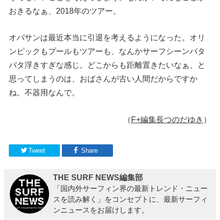
おきるなぁ、2018年のツアー。
オバサンは最近本当に引退を考えるようになった。オリ
ンピックもプールもツアーも、なんかサーフシーンバタ
バタ浮きすぎな感じ。どこからも距離置きたいなぁ、と
思ってしまうのは、おばさんが古い人間だからですか
ね。不器用なんで。
（
F+編集長つのだゆき
）
Tweet
Share
THE SURF NEWS編集部
「国内外サーフィン界の最新トレンド・ニュー
スを読み解く」をコンセプトに、最新サーフィ
ンニュースをお届けします。