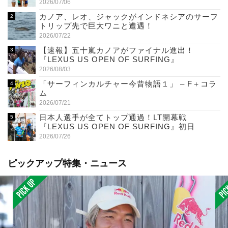
2026/07/06
カノア、レオ、ジャックがインドネシアのサーフ
トリップ先で巨大ワニと遭遇！
2026/07/22
【速報】五十嵐カノアがファイナル進出！
『LEXUS US OPEN OF SURFING』
2026/08/03
「サーフィンカルチャー今昔物語１」 – F＋コラ
ム
2026/07/21
日本人選手が全てトップ通過！LT開幕戦
『LEXUS US OPEN OF SURFING』初日
2026/07/26
ピックアップ特集・ニュース